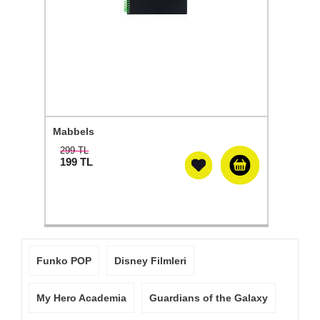
Mabbels
299 TL
199
TL
Funko POP
Disney Filmleri
My Hero Academia
Guardians of the Galaxy