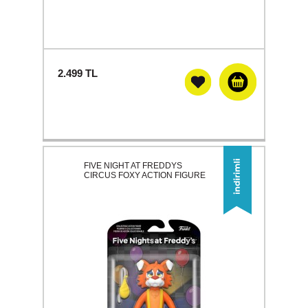
2.499
TL
FIVE NIGHT AT FREDDYS
CIRCUS FOXY ACTION FIGURE