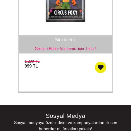
Stokta Yok
Gelince Haber Vermemiz için Tıkla !
1.299 TL
999
TL
Sosyal Medya
Sosyal medyaya özel indirim ve kampanyalardan ilk sen
haberdar ol, fırsatları yakala!