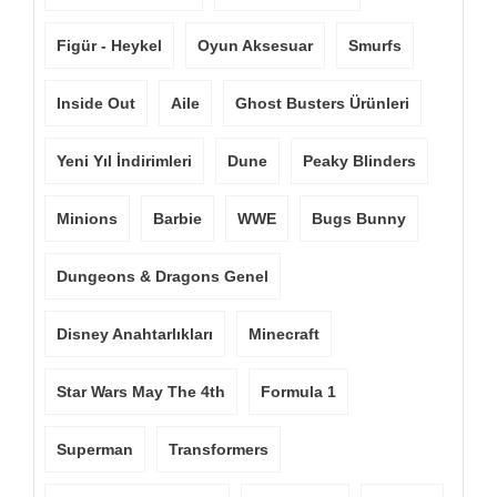
Figür - Heykel
Oyun Aksesuar
Smurfs
Inside Out
Aile
Ghost Busters Ürünleri
Yeni Yıl İndirimleri
Dune
Peaky Blinders
Minions
Barbie
WWE
Bugs Bunny
Dungeons & Dragons Genel
Disney Anahtarlıkları
Minecraft
Star Wars May The 4th
Formula 1
Superman
Transformers