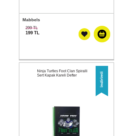
Mabbels
299 TL
199
TL
Ninja Turtles Foot Clan Spiralli
Sert Kapak Kareli Defter