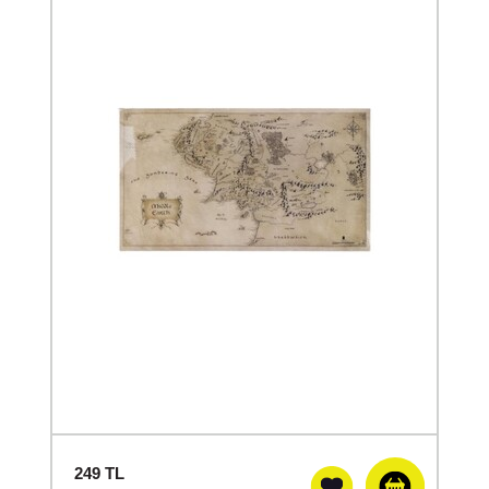
249
TL