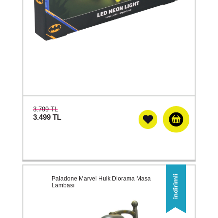
3.799 TL
3.499
TL
Paladone Marvel Hulk Diorama Masa
Lambası