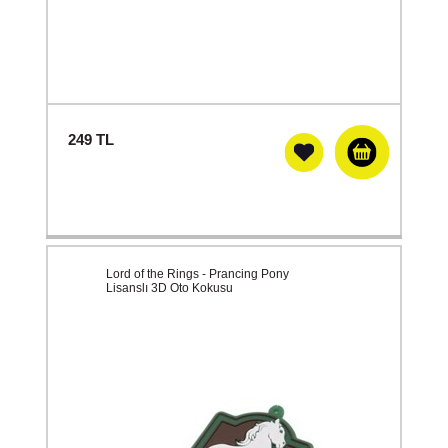
249
TL
Lord of the Rings - Prancing Pony
Lisanslı 3D Oto Kokusu