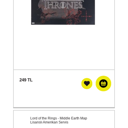
249
TL
Lord of the Rings - Middle Earth Map
Lisanslı Amerikan Servis