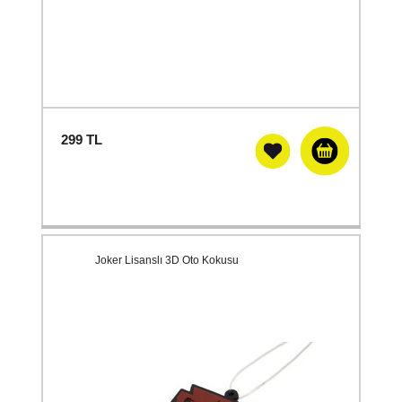
299
TL
Joker Lisanslı 3D Oto Kokusu