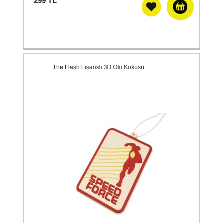
299
TL
The Flash Lisanslı 3D Oto Kokusu