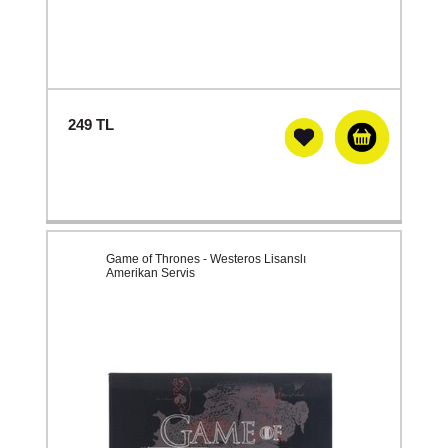
249
TL
Game of Thrones - Westeros Lisanslı
Amerikan Servis