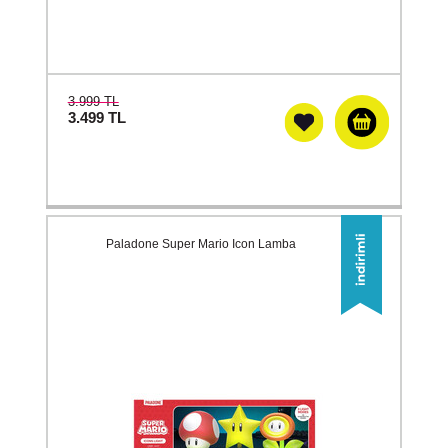
3.999 TL
3.499
TL
Paladone Super Mario Icon Lamba