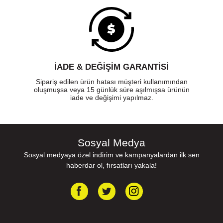
İADE & DEĞİŞİM GARANTİSİ
Sipariş edilen ürün hatası müşteri kullanımından
oluşmuşsa veya 15 günlük süre aşılmışsa ürünün
iade ve değişimi yapılmaz.
Sosyal Medya
Sosyal medyaya özel indirim ve kampanyalardan ilk sen
haberdar ol, fırsatları yakala!