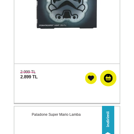
2.999 TL
2.899
TL
Paladone Super Mario Lamba