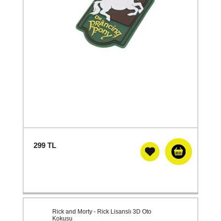
299
TL
Rick and Morty - Rick Lisanslı 3D Oto
Kokusu