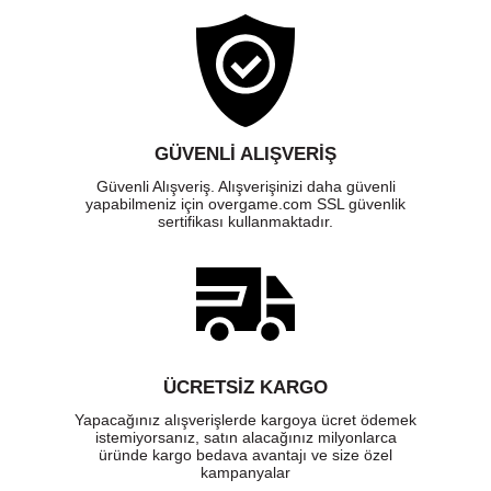
GÜVENLI ALIŞVERIŞ
Güvenli Alışveriş. Alışverişinizi daha güvenli
yapabilmeniz için overgame.com SSL güvenlik
sertifikası kullanmaktadır.
ÜCRETSIZ KARGO
Yapacağınız alışverişlerde kargoya ücret ödemek
istemiyorsanız, satın alacağınız milyonlarca
üründe kargo bedava avantajı ve size özel
kampanyalar