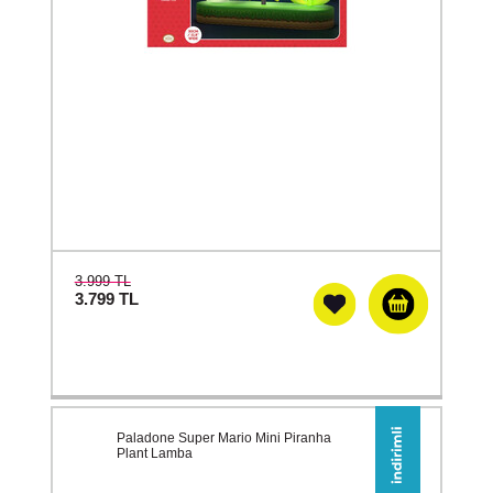
3.999 TL
3.799
TL
Paladone Super Mario Mini Piranha
Plant Lamba