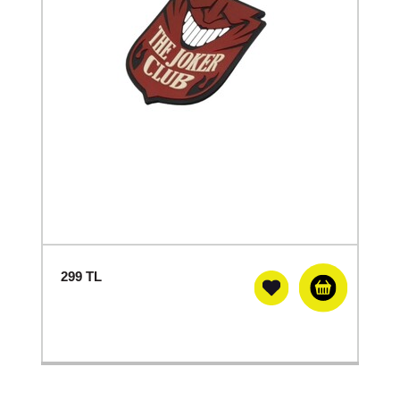
299
TL