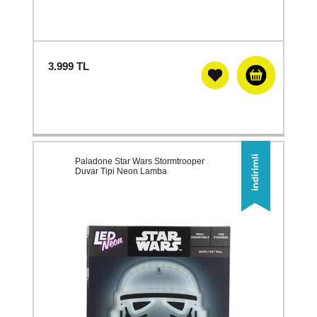
3.999
TL
Paladone Star Wars Stormtrooper
Duvar Tipi Neon Lamba