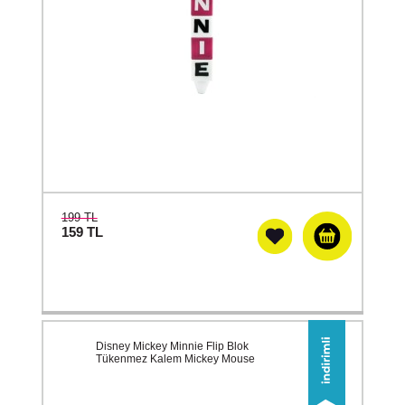
199 TL
159
TL
Disney Mickey Minnie Flip Blok
Tükenmez Kalem Mickey Mouse