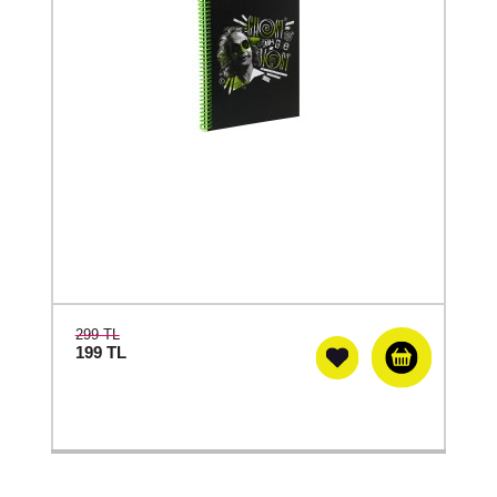
299 TL
199
TL