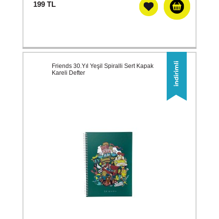
199
TL
Friends 30.Yıl Yeşil Spiralli Sert Kapak
Kareli Defter