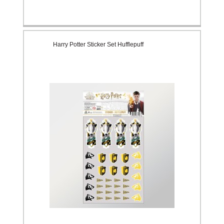
Harry Potter Sticker Set Hufflepuff