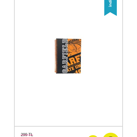
299 TL