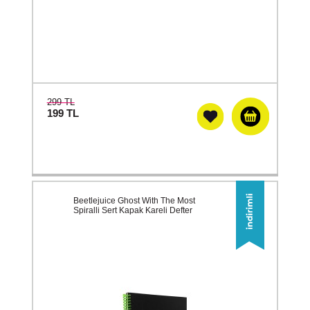
299 TL
199
TL
Beetlejuice Ghost With The Most
Spiralli Sert Kapak Kareli Defter