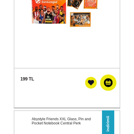
199
TL
Abystyle Friends XXL Glass, Pin and
Pocket Notebook Central Perk