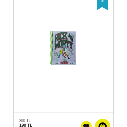
299 TL
199
TL