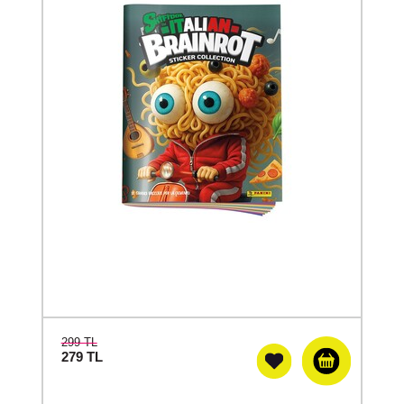
299 TL
279
TL