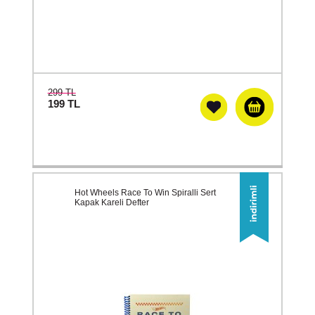
299 TL
199
TL
Hot Wheels Race To Win Spiralli Sert
Kapak Kareli Defter