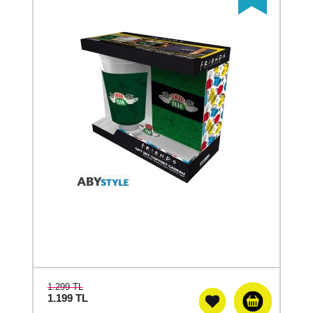
1.299 TL
1.199
TL