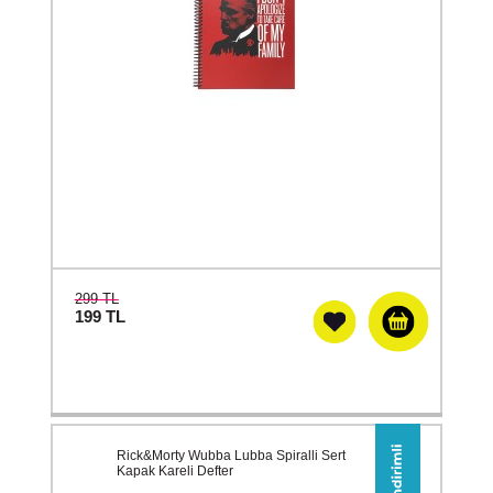
299 TL
199
TL
Rick&Morty Wubba Lubba Spiralli Sert
Kapak Kareli Defter