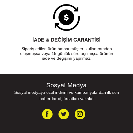
İADE & DEĞİŞİM GARANTİSİ
Sipariş edilen ürün hatası müşteri kullanımından
oluşmuşsa veya 15 günlük süre aşılmışsa ürünün
iade ve değişimi yapılmaz.
Sosyal Medya
Sosyal medyaya özel indirim ve kampanyalardan ilk sen
haberdar ol, fırsatları yakala!