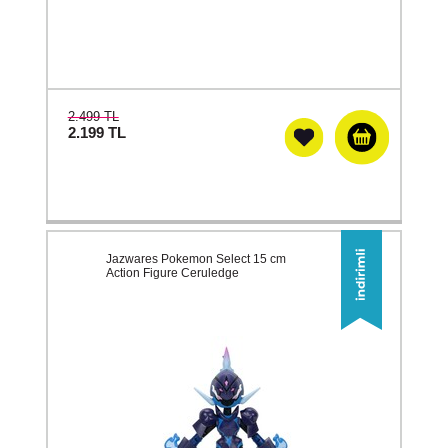
2.499 TL
2.199
TL
Jazwares Pokemon Select 15 cm
Action Figure Ceruledge