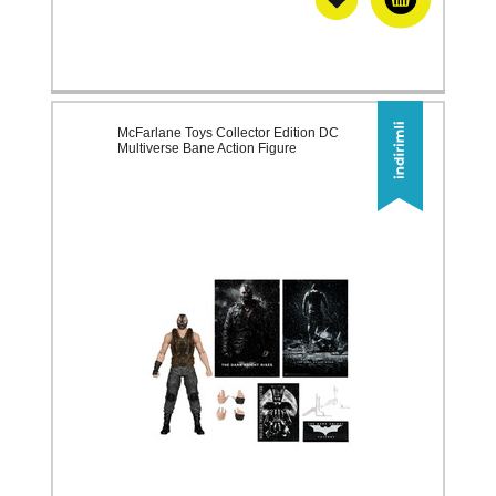
McFarlane Toys Collector Edition DC
Multiverse Bane Action Figure