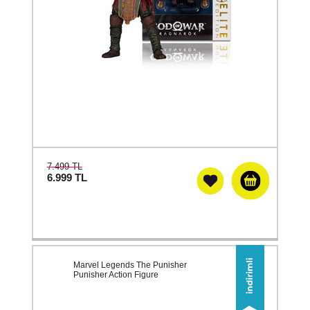
7.499 TL
6.999
TL
Marvel Legends The Punisher
Punisher Action Figure