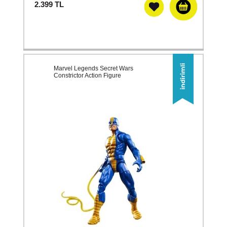
2.399
TL
Marvel Legends Secret Wars
Constrictor Action Figure