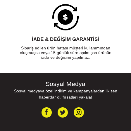
İADE & DEĞİŞİM GARANTİSİ
Sipariş edilen ürün hatası müşteri kullanımından
oluşmuşsa veya 15 günlük süre aşılmışsa ürünün
iade ve değişimi yapılmaz.
Sosyal Medya
Sosyal medyaya özel indirim ve kampanyalardan ilk sen
haberdar ol, fırsatları yakala!