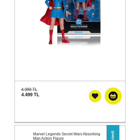
4.999 TL
4.499
TL
Marvel Legends Secret Wars Absorbing
Man Action Figure