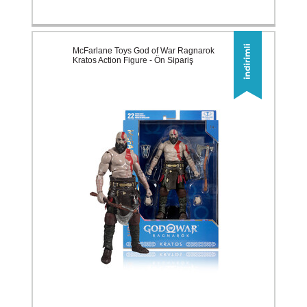
McFarlane Toys God of War Ragnarok
Kratos Action Figure - Ön Sipariş