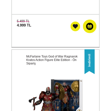
5.499 TL
4.999
TL
McFarlane Toys God of War Ragnarok
Kratos Action Figure Elite Edition - Ön
Sipariş