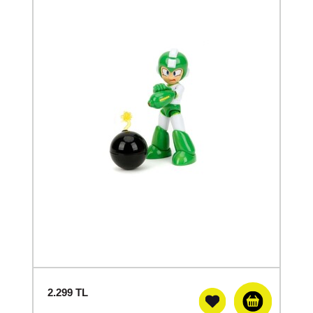
2.299
TL