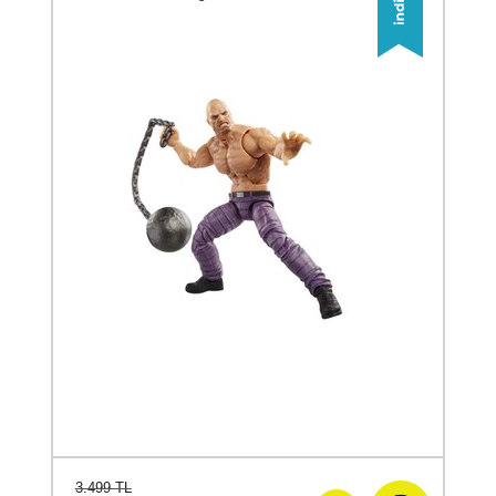
3.499 TL