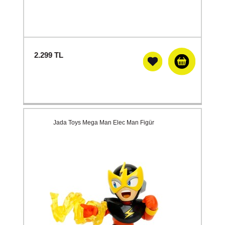
2.299
TL
Jada Toys Mega Man Elec Man Figür