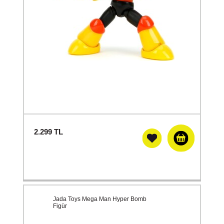
2.299
TL
Jada Toys Mega Man Hyper Bomb
Figür