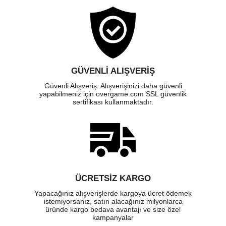
GÜVENLI ALIŞVERIŞ
Güvenli Alışveriş. Alışverişinizi daha güvenli
yapabilmeniz için overgame.com SSL güvenlik
sertifikası kullanmaktadır.
ÜCRETSIZ KARGO
Yapacağınız alışverişlerde kargoya ücret ödemek
istemiyorsanız, satın alacağınız milyonlarca
üründe kargo bedava avantajı ve size özel
kampanyalar