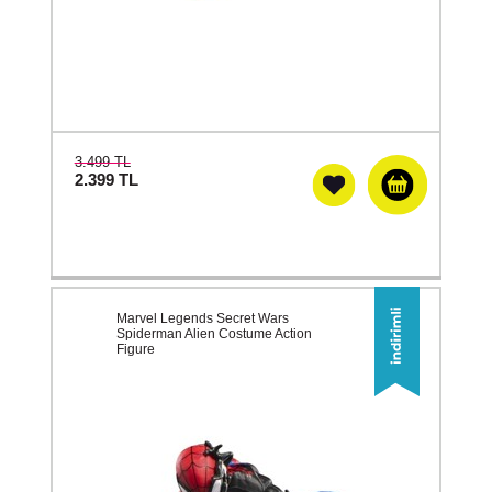
3.499 TL
2.399
TL
Marvel Legends Secret Wars
Spiderman Alien Costume Action
Figure