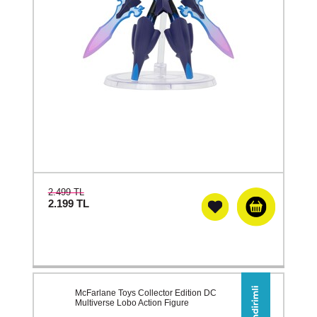
2.499 TL
2.199
TL
McFarlane Toys Collector Edition DC
Multiverse Lobo Action Figure