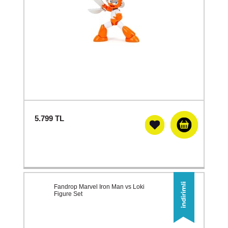
5.799
TL
Fandrop Marvel Iron Man vs Loki
Figure Set