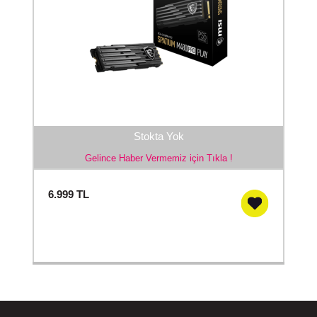
Stokta Yok
Gelince Haber Vermemiz için Tıkla !
6.999
TL