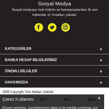
Sosyal Medya
Sosyal medyaya özel indirim ve kampanyalardan ilk sen
haberdar ol, fırsatları yakala!
KATEGORILER
BANKA HESAP BILGILERIMIZ
ÖNEMLI BILGILER
HAKKIMIZDA
2026 Copyright Tüm Hakları Saklıdır
X
Çerez Kullanımı
Kişisel verileriniz, hizmetlerimizin daha iyi bir şekilde sunulması için