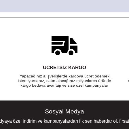
ÜCRETSIZ KARGO
Yapacağınız alışverişlerde kargoya ücret ödemek
istemiyorsanız, satın alacağınız milyonlarca üründe
kargo bedava avantajı ve size özel kampanyalar
Sosyal Medya
yaya özel indirim ve kampanyalardan ilk sen haberdar ol, fırsatl