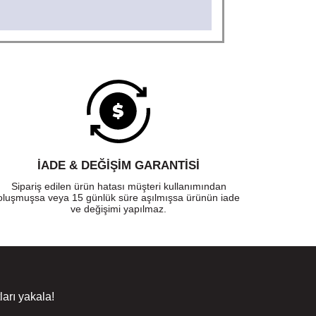
İADE & DEĞİŞİM GARANTİSİ
Sipariş edilen ürün hatası müşteri kullanımından
oluşmuşsa veya 15 günlük süre aşılmışsa ürünün iade
ve değişimi yapılmaz.
arı yakala!