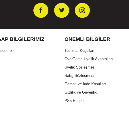
AP BILGILERIMIZ
ÖNEMLI BILGILER
ilerimiz
Teslimat Koşulları
OverGame Üyelik Avantajları
Üyelik Sözleşmesi
Satış Sözleşmesi
Garanti ve İade Koşulları
Gizlilik ve Güvenlik
PS5 Rehberi