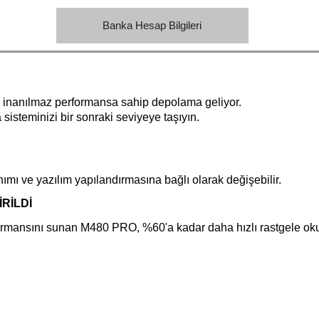
Banka Hesap Bilgileri
e inanılmaz performansa sahip depolama geliyor.
 sisteminizi bir sonraki seviyeye taşıyın.
ve yazılım yapılandırmasına bağlı olarak değişebilir.
RİLDİ
ını sunan M480 PRO, %60'a kadar daha hızlı rastgele okuma/yaz