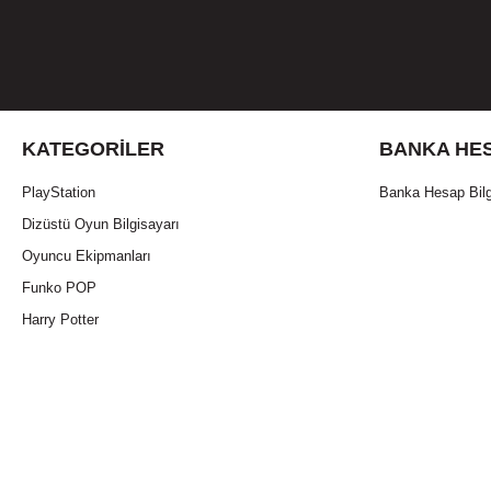
KATEGORILER
BANKA HES
PlayStation
Banka Hesap Bilg
Dizüstü Oyun Bilgisayarı
Oyuncu Ekipmanları
Funko POP
Harry Potter