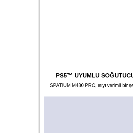
PS5™ UYUMLU SOĞUTUC
SPATIUM M480 PRO, ısıyı verimli bir şekilde