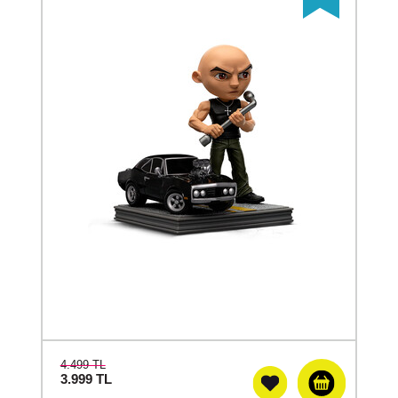
4.499 TL
3.999
TL