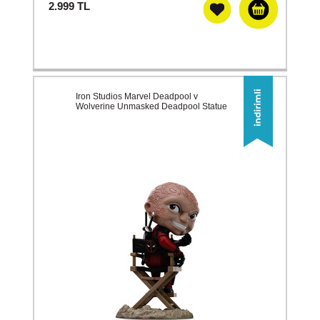
2.999
TL
Iron Studios Marvel Deadpool v
Wolverine Unmasked Deadpool Statue