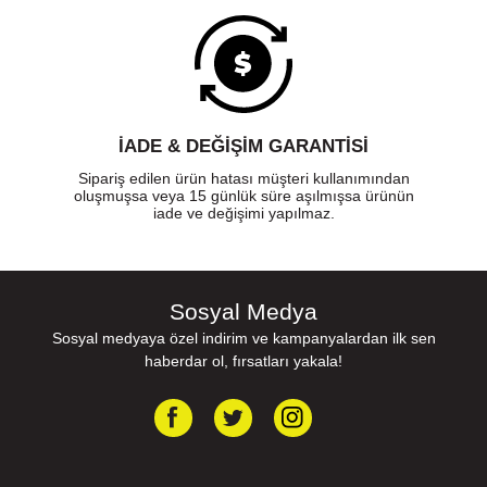
İADE & DEĞİŞİM GARANTİSİ
Sipariş edilen ürün hatası müşteri kullanımından
oluşmuşsa veya 15 günlük süre aşılmışsa ürünün
iade ve değişimi yapılmaz.
Sosyal Medya
Sosyal medyaya özel indirim ve kampanyalardan ilk sen
haberdar ol, fırsatları yakala!