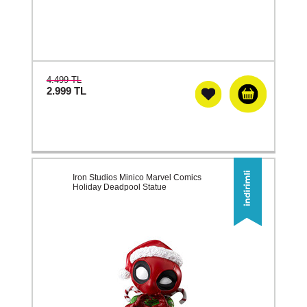
4.499 TL
2.999
TL
Iron Studios Minico Marvel Comics
Holiday Deadpool Statue