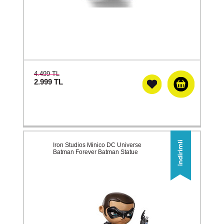
4.499 TL
2.999
TL
Iron Studios Minico DC Universe
Batman Forever Batman Statue