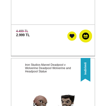
4.499 TL
2.999
TL
Iron Studios Marvel Deadpool v
Wolverine Deadpool Wolverine and
Headpool Statue