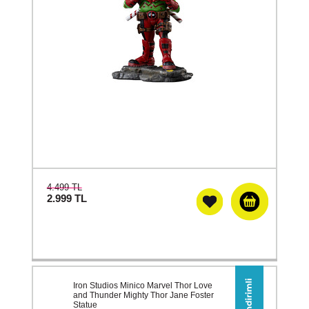
4.499 TL
2.999
TL
Iron Studios Minico Marvel Thor Love
and Thunder Mighty Thor Jane Foster
Statue