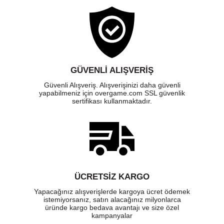
GÜVENLI ALIŞVERIŞ
Güvenli Alışveriş. Alışverişinizi daha güvenli
yapabilmeniz için overgame.com SSL güvenlik
sertifikası kullanmaktadır.
ÜCRETSIZ KARGO
Yapacağınız alışverişlerde kargoya ücret ödemek
istemiyorsanız, satın alacağınız milyonlarca
üründe kargo bedava avantajı ve size özel
kampanyalar