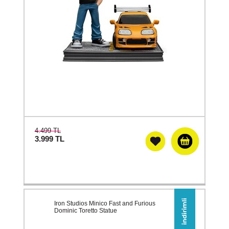
4.499 TL
3.999
TL
Iron Studios Minico Fast and Furious
Dominic Toretto Statue