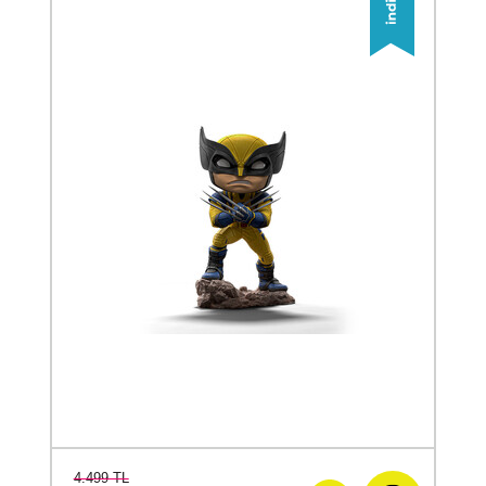
4.499 TL