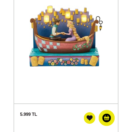
5.999
TL