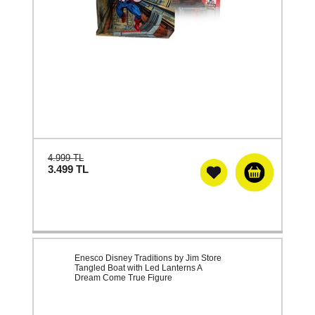
4.999 TL
3.499
TL
Enesco Disney Traditions by Jim Store
Tangled Boat with Led Lanterns A
Dream Come True Figure