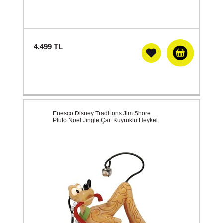
4.499
TL
Enesco Disney Traditions Jim Shore
Pluto Noel Jingle Çan Kuyruklu Heykel