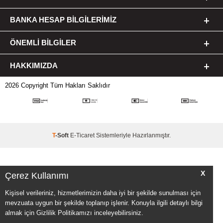
BANKA HESAP BILGILERIMIZ
ÖNEMLI BILGILER
HAKKIMIZDA
2026 Copyright Tüm Hakları Saklıdır
T
-Soft
E-Ticaret
Sistemleriyle Hazırlanmıştır.
X
Çerez Kullanımı
Kişisel verileriniz, hizmetlerimizin daha iyi bir şekilde sunulması için
mevzuata uygun bir şekilde toplanıp işlenir. Konuyla ilgili detaylı bilgi
almak için Gizlilik Politikamızı inceleyebilirsiniz.