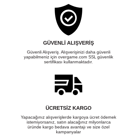
GÜVENLI ALIŞVERIŞ
Güvenli Alışveriş. Alışverişinizi daha güvenli
yapabilmeniz için overgame.com SSL güvenlik
sertifikası kullanmaktadır.
ÜCRETSIZ KARGO
Yapacağınız alışverişlerde kargoya ücret ödemek
istemiyorsanız, satın alacağınız milyonlarca
üründe kargo bedava avantajı ve size özel
kampanyalar