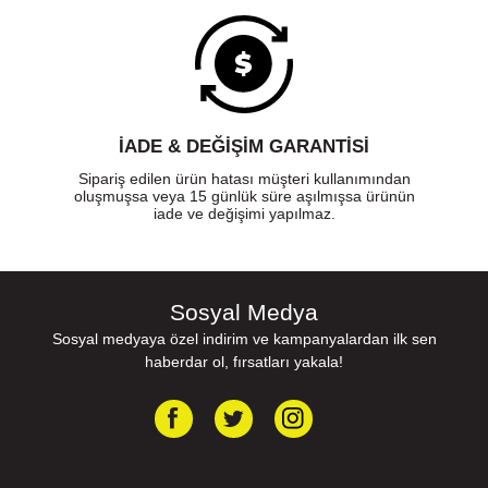
İADE & DEĞİŞİM GARANTİSİ
Sipariş edilen ürün hatası müşteri kullanımından
oluşmuşsa veya 15 günlük süre aşılmışsa ürünün
iade ve değişimi yapılmaz.
Sosyal Medya
Sosyal medyaya özel indirim ve kampanyalardan ilk sen
haberdar ol, fırsatları yakala!