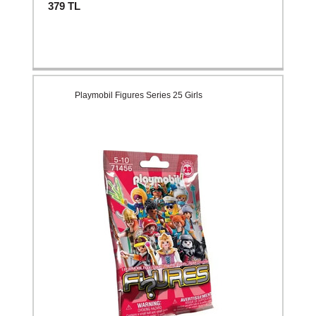
379
TL
Playmobil Figures Series 25 Girls