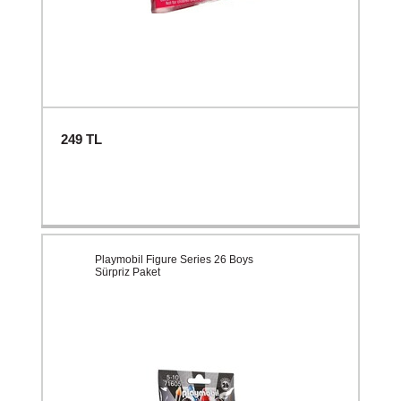
249
TL
Playmobil Figure Series 26 Boys
Sürpriz Paket