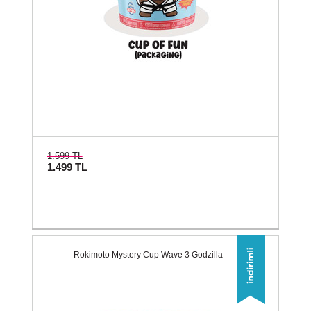
1.599 TL
1.499
TL
Rokimoto Mystery Cup Wave 3 Godzilla