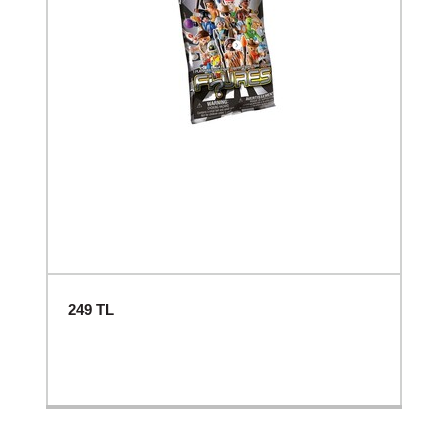
249
TL