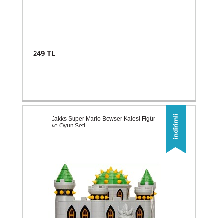
249
TL
Jakks Super Mario Bowser Kalesi Figür
ve Oyun Seti