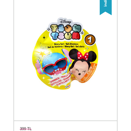
399 TL