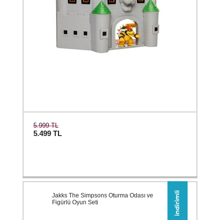
5.999 TL
5.499
TL
Jakks The Simpsons Oturma Odası ve
Figürlü Oyun Seti