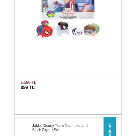
1.199 TL
899
TL
Jakks Disney Tsum Tsum Lilo and
Stitch Figure Set