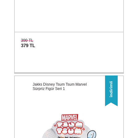
399 TL
379
TL
Jakks Disney Tsum Tsum Marvel
Sürpriz Figür Seri 1