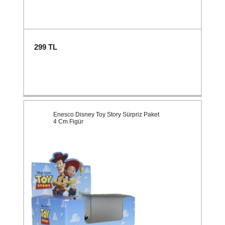
299
TL
Enesco Disney Toy Story Sürpriz Paket
4 Cm Figür