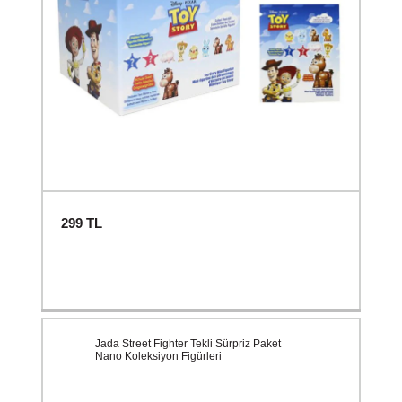
299
TL
Jada Street Fighter Tekli Sürpriz Paket
Nano Koleksiyon Figürleri