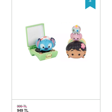
999 TL
949
TL