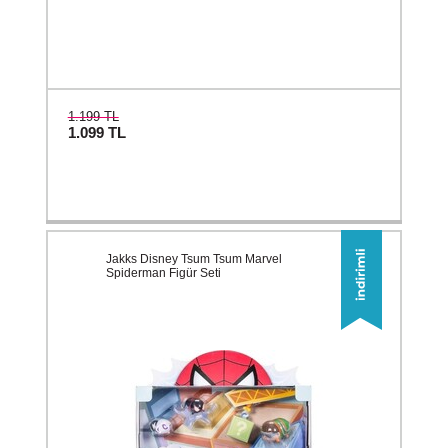
1.199 TL
1.099
TL
Jakks Disney Tsum Tsum Marvel
Spiderman Figür Seti