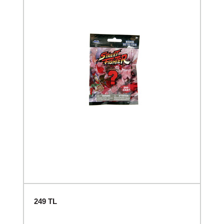
249
TL