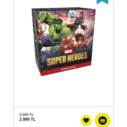
3.999 TL
2.999
TL