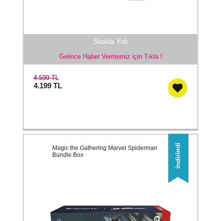
Stokta Yok
Gelince Haber Vermemiz için Tıkla !
4.599 TL
4.199
TL
Magic the Gathering Marvel Spiderman
Bundle Box