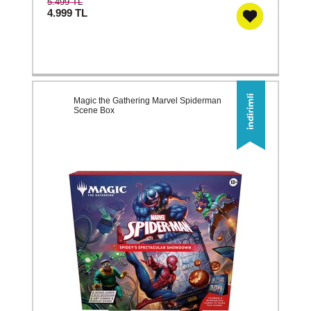
5.499 TL
4.999
TL
Magic the Gathering Marvel Spiderman
Scene Box