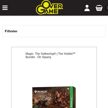
Filtreler
Magic: The Gathering® | The Hobbit™
Bundle - Ön Sipariş