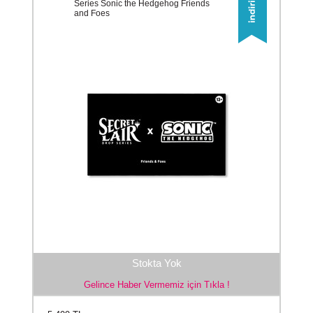
Series Sonic the Hedgehog Friends
and Foes
Stokta Yok
Gelince Haber Vermemiz için Tıkla !