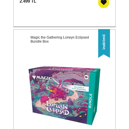
2.499
TL
Magic the Gathering Lorwyn Eclipsed
Bundle Box