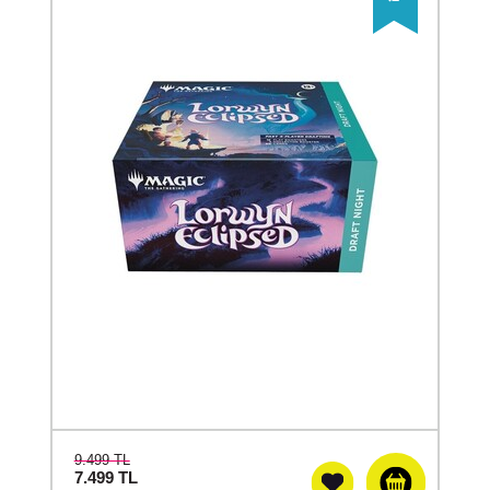
9.499 TL
7.499
TL