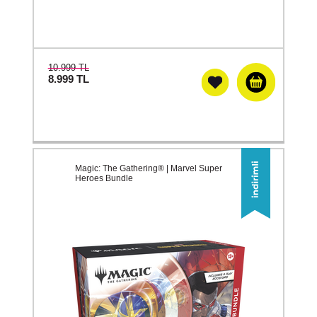
10.999 TL
8.999
TL
Magic: The Gathering® | Marvel Super
Heroes Bundle