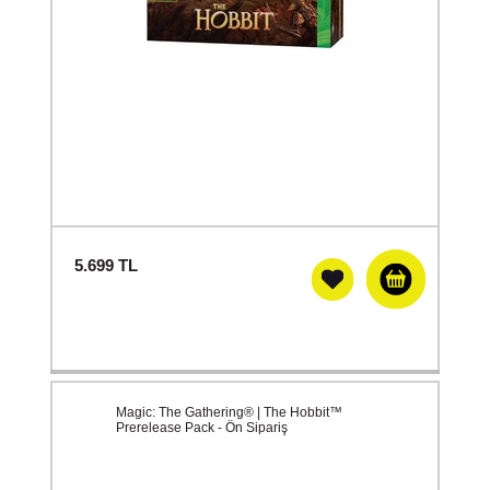
5.699
TL
Magic: The Gathering® | The Hobbit™
Prerelease Pack - Ön Sipariş