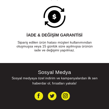
İADE & DEĞİŞİM GARANTİSİ
Sipariş edilen ürün hatası müşteri kullanımından
oluşmuşsa veya 15 günlük süre aşılmışsa ürünün
iade ve değişimi yapılmaz.
Sosyal Medya
Sosyal medyaya özel indirim ve kampanyalardan ilk sen
haberdar ol, fırsatları yakala!