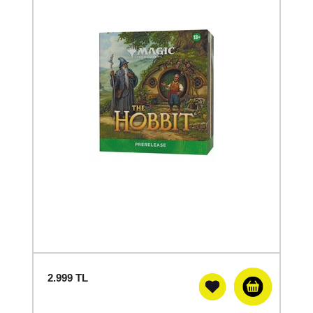
2.999
TL