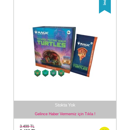
Stokta Yok
Gelince Haber Vermemiz için Tıkla !
3.499 TL