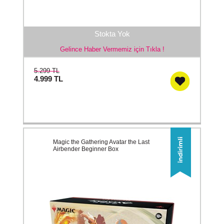
Stokta Yok
Gelince Haber Vermemiz için Tıkla !
5.299 TL
4.999
TL
Magic the Gathering Avatar the Last
Airbender Beginner Box