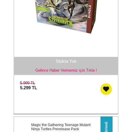
Stokta Yok
Gelince Haber Vermemiz için Tıkla !
5.999 TL
5.299
TL
Magic the Gathering Teenage Mutant
Ninja Turtles Prerelease Pack