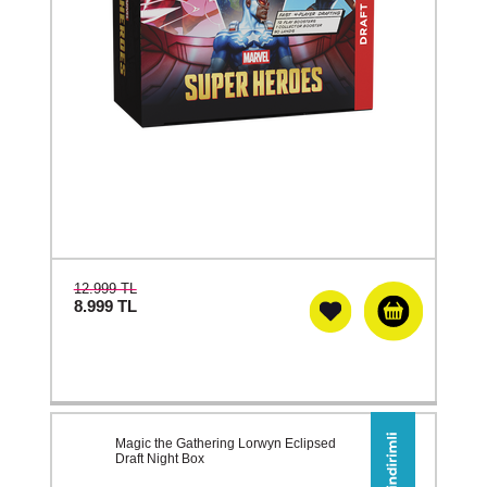
12.999 TL
8.999
TL
Magic the Gathering Lorwyn Eclipsed
Draft Night Box