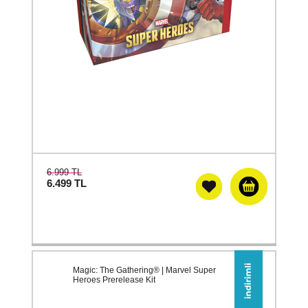
6.999 TL
6.499
TL
Magic: The Gathering® | Marvel Super
Heroes Prerelease Kit