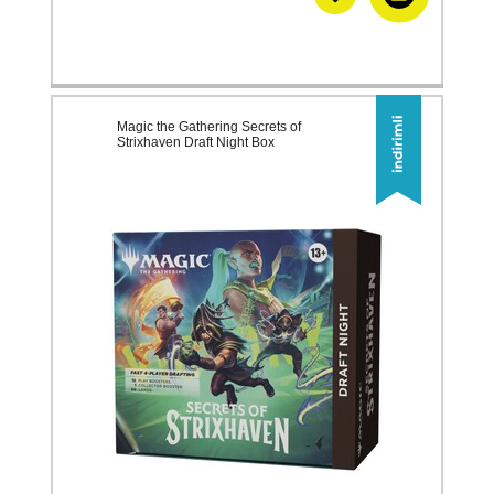
Magic the Gathering Secrets of
Strixhaven Draft Night Box