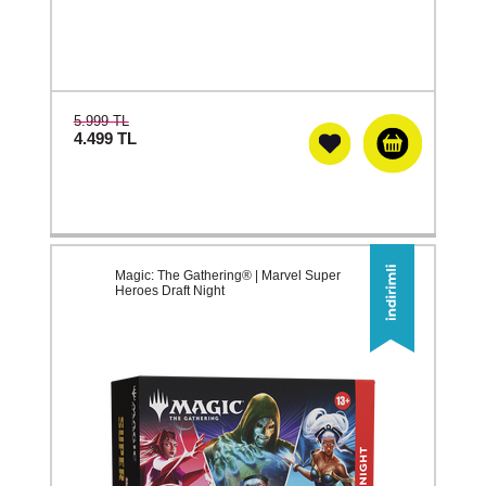
5.999 TL
4.499
TL
Magic: The Gathering® | Marvel Super
Heroes Draft Night