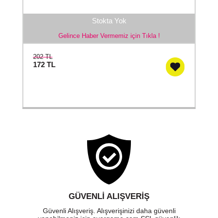
Stokta Yok
Gelince Haber Vermemiz için Tıkla !
202 TL
172
TL
GÜVENLI ALIŞVERIŞ
Güvenli Alışveriş. Alışverişinizi daha güvenli