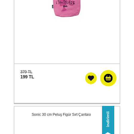
379 TL
199
TL
Sonic 30 cm Peluş Figür Sırt Çantası