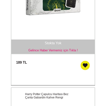
Stokta Yok
Gelince Haber Vermemiz için Tıkla !
189
TL
Harry Potter Çapulcu Haritası Bez
Çanta Gabardin Kahve Rengi