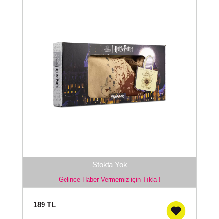
Stokta Yok
Gelince Haber Vermemiz için Tıkla !
189
TL