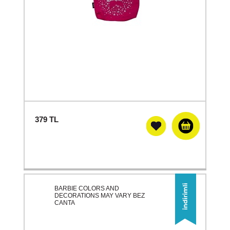
379
TL
BARBIE COLORS AND
DECORATIONS MAY VARY BEZ
CANTA