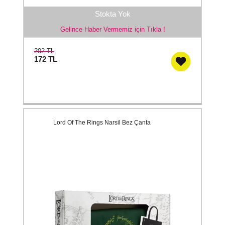
Stokta Yok
Gelince Haber Vermemiz için Tıkla !
202 TL
172
TL
Lord Of The Rings Narsil Bez Çanta