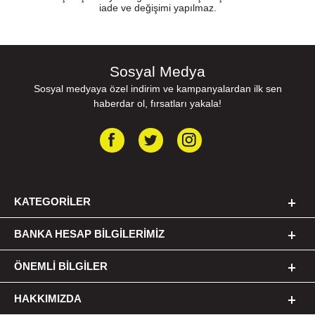
iade ve değişimi yapılmaz.
Sosyal Medya
Sosyal medyaya özel indirim ve kampanyalardan ilk sen
haberdar ol, fırsatları yakala!
KATEGORILER
BANKA HESAP BILGILERIMIZ
ÖNEMLI BILGILER
HAKKIMIZDA