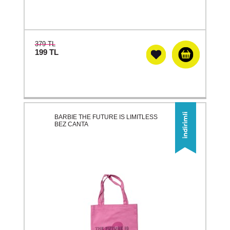
379 TL
199
TL
BARBIE THE FUTURE IS LIMITLESS
BEZ CANTA