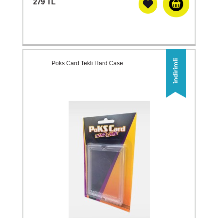
279
TL
Poks Card Tekli Hard Case