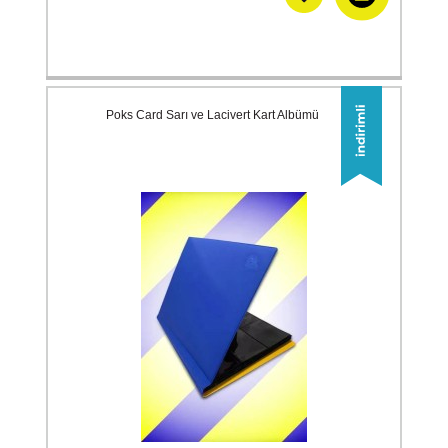
Poks Card Sarı ve Lacivert Kart Albümü