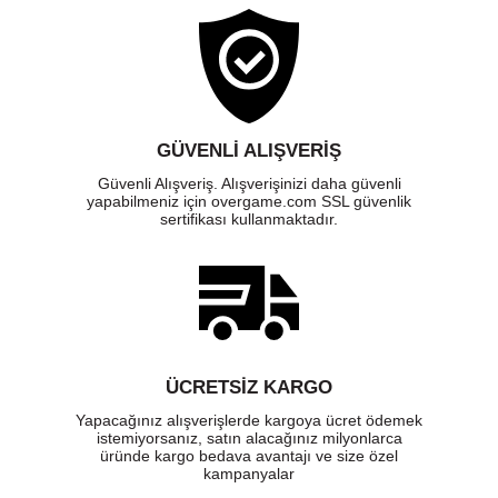
GÜVENLI ALIŞVERIŞ
Güvenli Alışveriş. Alışverişinizi daha güvenli
yapabilmeniz için overgame.com SSL güvenlik
sertifikası kullanmaktadır.
ÜCRETSIZ KARGO
Yapacağınız alışverişlerde kargoya ücret ödemek
istemiyorsanız, satın alacağınız milyonlarca
üründe kargo bedava avantajı ve size özel
kampanyalar