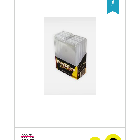
299 TL