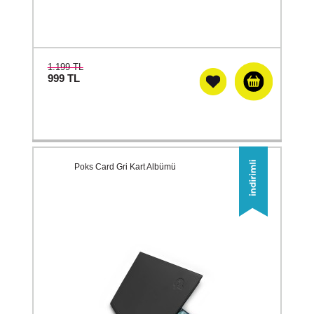
1.199 TL
999
TL
Poks Card Gri Kart Albümü