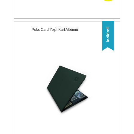
Poks Card Yeşil Kart Albümü