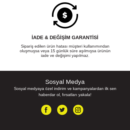
İADE & DEĞİŞİM GARANTİSİ
Sipariş edilen ürün hatası müşteri kullanımından
oluşmuşsa veya 15 günlük süre aşılmışsa ürünün
iade ve değişimi yapılmaz.
Sosyal Medya
Sosyal medyaya özel indirim ve kampanyalardan ilk sen
haberdar ol, fırsatları yakala!