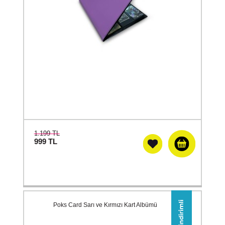
1.199 TL
999
TL
Poks Card Sarı ve Kırmızı Kart Albümü