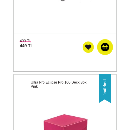
499 TL
449
TL
Ultra Pro Eclipse Pro 100 Deck Box
Pink