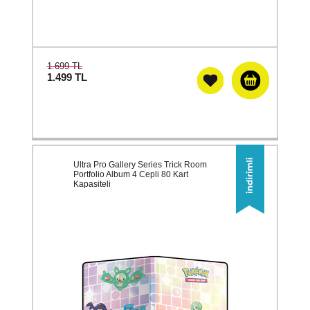
1.699 TL
1.499
TL
Ultra Pro Gallery Series Trick Room
Portfolio Album 4 Cepli 80 Kart
Kapasiteli