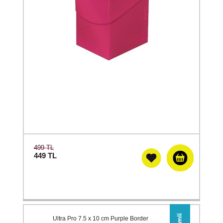
499 TL
449
TL
Ultra Pro 7.5 x 10 cm Purple Border