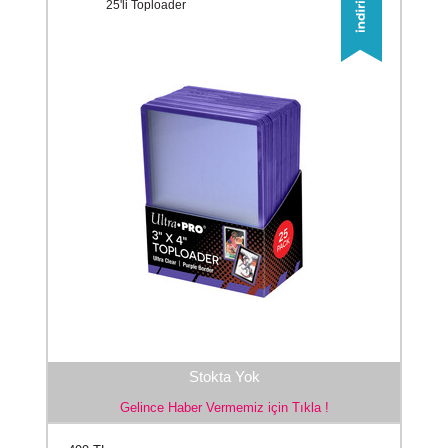
25'li Toploader
Stokta Yok
Gelince Haber Vermemiz için Tıkla !