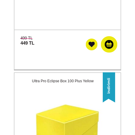
499 TL
449
TL
Ultra Pro Eclipse Box 100 Plus Yellow