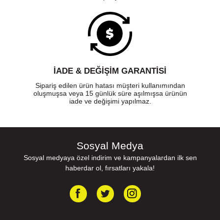
İADE & DEĞİŞİM GARANTİSİ
Sipariş edilen ürün hatası müşteri kullanımından
oluşmuşsa veya 15 günlük süre aşılmışsa ürünün
iade ve değişimi yapılmaz.
Sosyal Medya
Sosyal medyaya özel indirim ve kampanyalardan ilk sen
haberdar ol, fırsatları yakala!