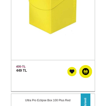
499 TL
449
TL
Ultra Pro Eclipse Box 100 Plus Red