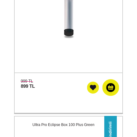
999 TL
899
TL
Ultra Pro Eclipse Box 100 Plus Green