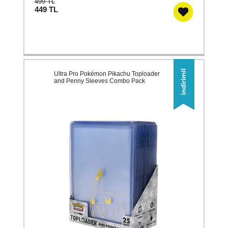
499 TL
449
TL
Ultra Pro Pokémon Pikachu Toploader
and Penny Sleeves Combo Pack