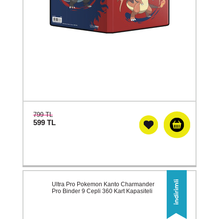
799 TL
599
TL
Ultra Pro Pokemon Kanto Charmander
Pro Binder 9 Cepli 360 Kart Kapasiteli