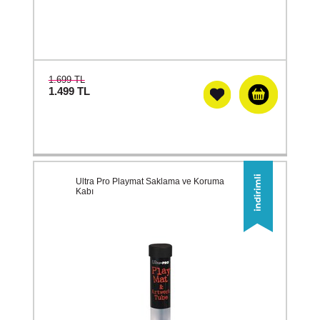
1.699 TL
1.499
TL
Ultra Pro Playmat Saklama ve Koruma
Kabı