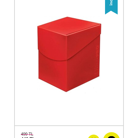
499 TL