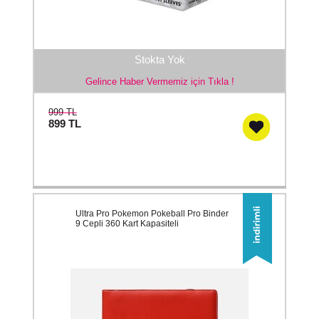
Stokta Yok
Gelince Haber Vermemiz için Tıkla !
999 TL
899
TL
Ultra Pro Pokemon Pokeball Pro Binder
9 Cepli 360 Kart Kapasiteli