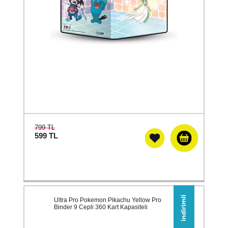
799 TL
599
TL
Ultra Pro Pokemon Pikachu Yellow Pro
Binder 9 Cepli 360 Kart Kapasiteli