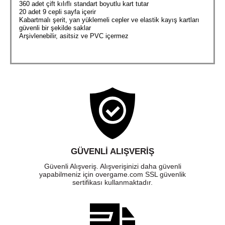
360 adet çift kılıflı standart boyutlu kart tutar
20 adet 9 cepli sayfa içerir
Kabartmalı şerit, yan yüklemeli cepler ve elastik kayış kartları
güvenli bir şekilde saklar
Arşivlenebilir, asitsiz ve PVC içermez
GÜVENLI ALIŞVERIŞ
Güvenli Alışveriş. Alışverişinizi daha güvenli
yapabilmeniz için overgame.com SSL güvenlik
sertifikası kullanmaktadır.