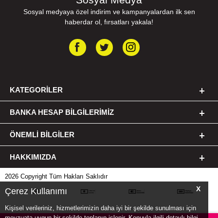
Sosyal medyaya özel indirim ve kampanyalardan ilk sen
haberdar ol, fırsatları yakala!
KATEGORILER
BANKA HESAP BILGILERIMIZ
ÖNEMLI BILGILER
HAKKIMIZDA
2026 Copyright Tüm Hakları Saklıdır
X
Çerez Kullanımı
Kişisel verileriniz, hizmetlerimizin daha iyi bir şekilde sunulması için
mevzuata uygun bir şekilde toplanıp işlenir. Konuyla ilgili detaylı bilgi