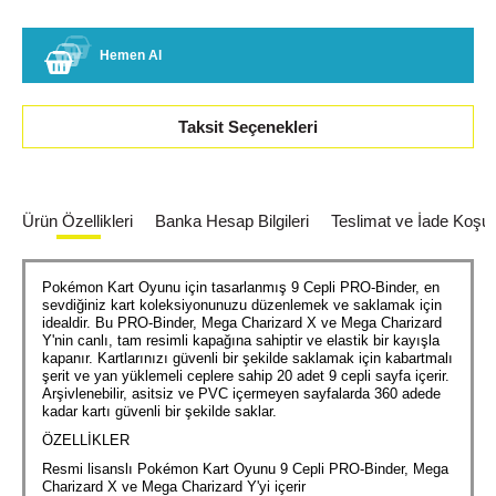
Hemen Al
Taksit Seçenekleri
Ürün Özellikleri
Banka Hesap Bilgileri
Teslimat ve İade Koşull
Pokémon Kart Oyunu için tasarlanmış 9 Cepli PRO-Binder, en
sevdiğiniz kart koleksiyonunuzu düzenlemek ve saklamak için
idealdir. Bu PRO-Binder, Mega Charizard X ve Mega Charizard
Y'nin canlı, tam resimli kapağına sahiptir ve elastik bir kayışla
kapanır. Kartlarınızı güvenli bir şekilde saklamak için kabartmalı
şerit ve yan yüklemeli ceplere sahip 20 adet 9 cepli sayfa içerir.
Arşivlenebilir, asitsiz ve PVC içermeyen sayfalarda 360 adede
kadar kartı güvenli bir şekilde saklar.
ÖZELLİKLER
Resmi lisanslı Pokémon Kart Oyunu 9 Cepli PRO-Binder, Mega
Charizard X ve Mega Charizard Y'yi içerir