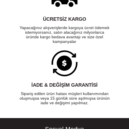
ÜCRETSIZ KARGO
Yapacağınız alışverişlerde kargoya ücret ödemek
istemiyorsanız, satın alacağınız milyonlarca
üründe kargo bedava avantajı ve size özel
kampanyalar
İADE & DEĞİŞİM GARANTİSİ
Sipariş edilen ürün hatası müşteri kullanımından
oluşmuşsa veya 15 günlük süre aşılmışsa ürünün
iade ve değişimi yapılmaz.
Sosyal Medya