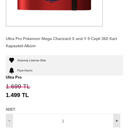
Ultra Pro Pokemon Mega Charizard X and Y 9 Cepli 360 Kart
Kapasiteli Albüm
Alışveriş Listeme Ekle
Fiyat Alarmı
Ultra Pro
1.699
TL
1.499
TL
ADET: