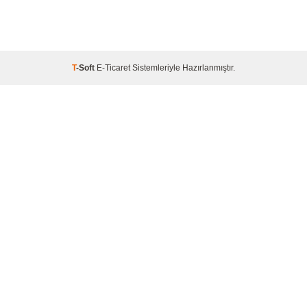
T
-Soft
E-Ticaret
Sistemleriyle Hazırlanmıştır.