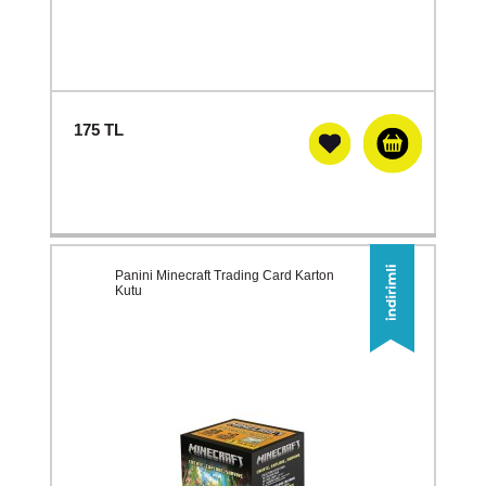
175
TL
Panini Minecraft Trading Card Karton
Kutu