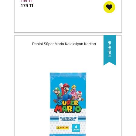
199 TL
179
TL
Panini Süper Mario Koleksiyon Kartları