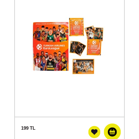
199
TL