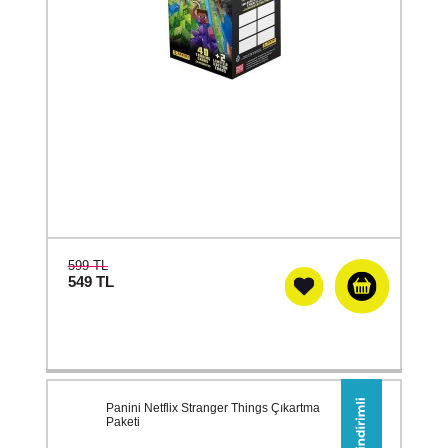
599 TL
549
TL
Panini Netflix Stranger Things Çıkartma
Paketi