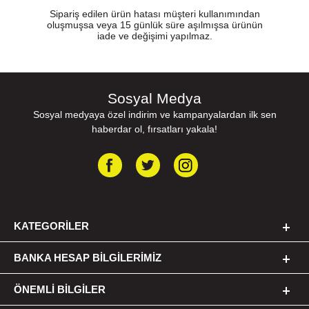
Sipariş edilen ürün hatası müşteri kullanımından
oluşmuşsa veya 15 günlük süre aşılmışsa ürünün
iade ve değişimi yapılmaz.
Sosyal Medya
Sosyal medyaya özel indirim ve kampanyalardan ilk sen
haberdar ol, fırsatları yakala!
KATEGORILER
BANKA HESAP BILGILERIMIZ
ÖNEMLI BILGILER