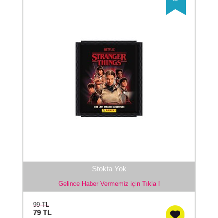
Stokta Yok
Gelince Haber Vermemiz için Tıkla !
99 TL
79
TL