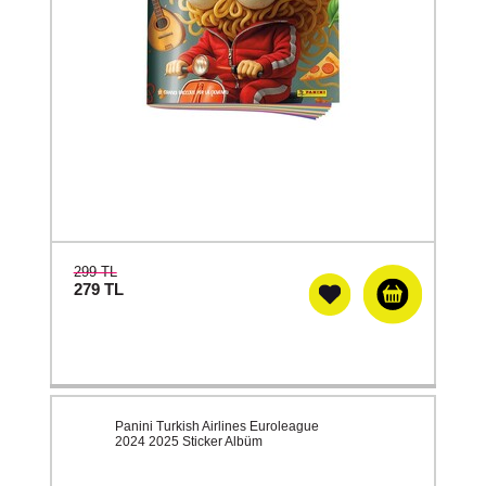
299 TL
279
TL
Panini Turkish Airlines Euroleague
2024 2025 Sticker Albüm