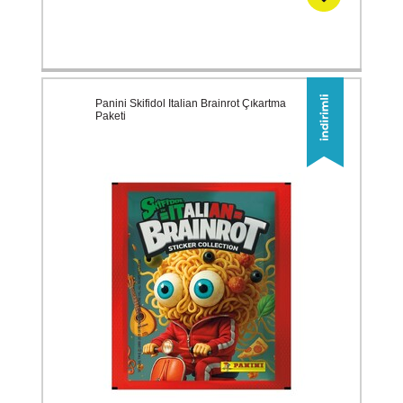
Panini Skifidol Italian Brainrot Çıkartma
Paketi