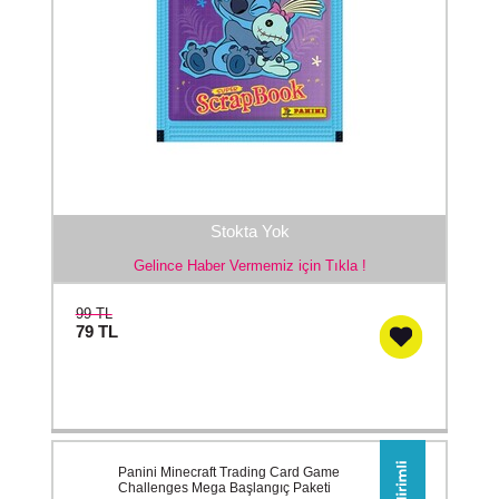
Stokta Yok
Gelince Haber Vermemiz için Tıkla !
99 TL
79
TL
Panini Minecraft Trading Card Game
Challenges Mega Başlangıç Paketi