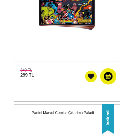
349 TL
299
TL
Panini Marvel Comics Çıkartma Paketi