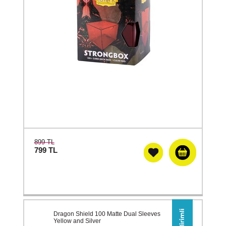
899 TL
799
TL
Dragon Shield 100 Matte Dual Sleeves
Yellow and Silver