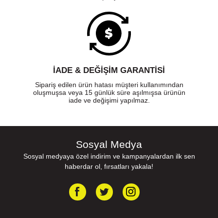
İADE & DEĞİŞİM GARANTİSİ
Sipariş edilen ürün hatası müşteri kullanımından
oluşmuşsa veya 15 günlük süre aşılmışsa ürünün
iade ve değişimi yapılmaz.
Sosyal Medya
Sosyal medyaya özel indirim ve kampanyalardan ilk sen
haberdar ol, fırsatları yakala!