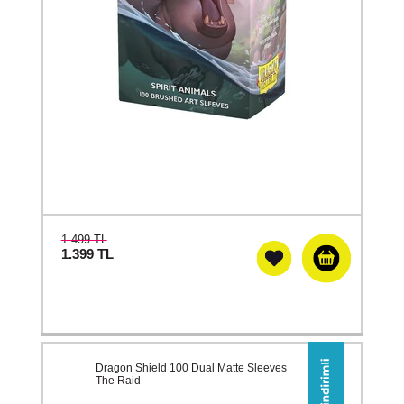
1.499 TL
1.399
TL
Dragon Shield 100 Dual Matte Sleeves
The Raid