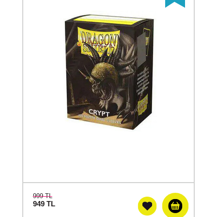
999 TL
949
TL