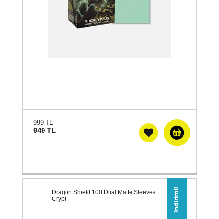
999 TL
949
TL
Dragon Shield 100 Dual Matte Sleeves
Crypt