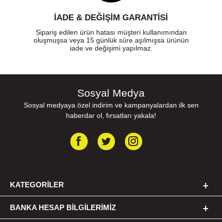
İADE & DEĞİŞİM GARANTİSİ
Sipariş edilen ürün hatası müşteri kullanımından
oluşmuşsa veya 15 günlük süre aşılmışsa ürünün
iade ve değişimi yapılmaz.
Sosyal Medya
Sosyal medyaya özel indirim ve kampanyalardan ilk sen
haberdar ol, fırsatları yakala!
KATEGORILER
BANKA HESAP BILGILERIMIZ