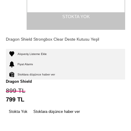
STOKTA YOK
Dragon Shield Strongbox Clear Deste Kutusu Yeşil
Alışveriş Listeme Ekle
Fiyat Alarmı
Stoklara düşünce haber ver
Dragon Shield
899
TL
799
TL
Stokta Yok
Stoklara düşünce haber ver