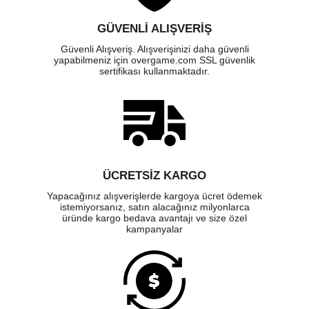
GÜVENLI ALIŞVERIŞ
Güvenli Alışveriş. Alışverişinizi daha güvenli
yapabilmeniz için overgame.com SSL güvenlik
sertifikası kullanmaktadır.
ÜCRETSIZ KARGO
Yapacağınız alışverişlerde kargoya ücret ödemek
istemiyorsanız, satın alacağınız milyonlarca
üründe kargo bedava avantajı ve size özel
kampanyalar