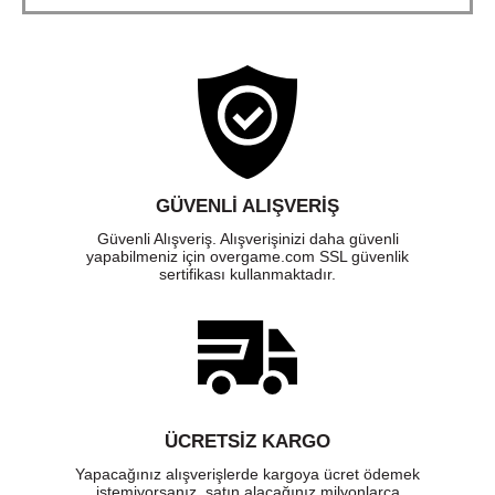
GÜVENLI ALIŞVERIŞ
Güvenli Alışveriş. Alışverişinizi daha güvenli
yapabilmeniz için overgame.com SSL güvenlik
sertifikası kullanmaktadır.
ÜCRETSIZ KARGO
Yapacağınız alışverişlerde kargoya ücret ödemek
istemiyorsanız, satın alacağınız milyonlarca