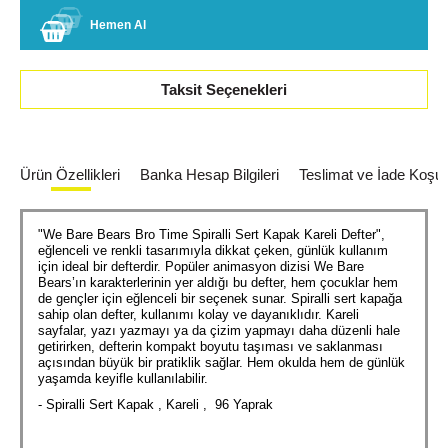
Hemen Al
Taksit Seçenekleri
Ürün Özellikleri
Banka Hesap Bilgileri
Teslimat ve İade Koşull
"We Bare Bears Bro Time Spiralli Sert Kapak Kareli Defter",
eğlenceli ve renkli tasarımıyla dikkat çeken, günlük kullanım
için ideal bir defterdir. Popüler animasyon dizisi We Bare
Bears’ın karakterlerinin yer aldığı bu defter, hem çocuklar hem
de gençler için eğlenceli bir seçenek sunar. Spiralli sert kapağa
sahip olan defter, kullanımı kolay ve dayanıklıdır. Kareli
sayfalar, yazı yazmayı ya da çizim yapmayı daha düzenli hale
getirirken, defterin kompakt boyutu taşıması ve saklanması
açısından büyük bir pratiklik sağlar. Hem okulda hem de günlük
yaşamda keyifle kullanılabilir.
- Spiralli Sert Kapak , Kareli , 96 Yaprak