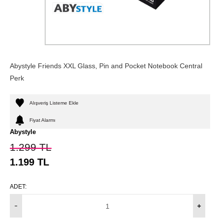
Abystyle Friends XXL Glass, Pin and Pocket Notebook Central
Perk
Alışveriş Listeme Ekle
Fiyat Alarmı
Abystyle
1.299
TL
1.199
TL
ADET: