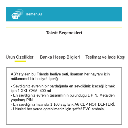
Hemen Al
Taksit Seçenekleri
Ürün Özellikleri
Banka Hesap Bilgileri
Teslimat ve İade Koşull
ABYstyle'ın bu Friends hediye seti, lisansın her hayranı için
mükemmel bir hediye! İçeriği:
- Sevdiğiniz evrenin bir bardağında en sevdiğiniz içeceği içmek
için 1 XXL CAM. 400 ml.
- En sevdiğiniz evrenin tasarımının bulunduğu 1 PIN. Metalden
yapılmış PIN.
- En sevdiğiniz lisansla 1 160 sayfalık A6 CEP NOT DEFTERİ.
- Ürünleri her yerde görebilmeniz için şeffaf PVC ambalaj.