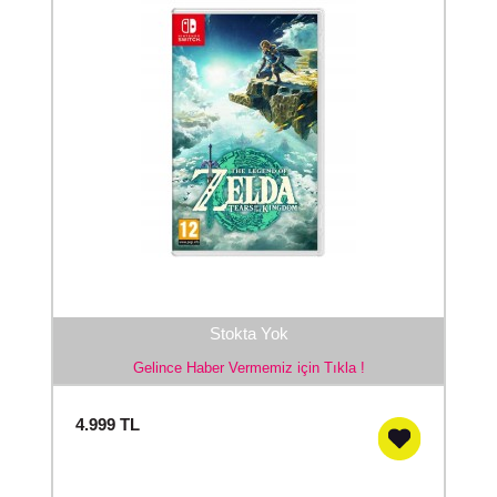
Stokta Yok
Gelince Haber Vermemiz için Tıkla !
4.999
TL