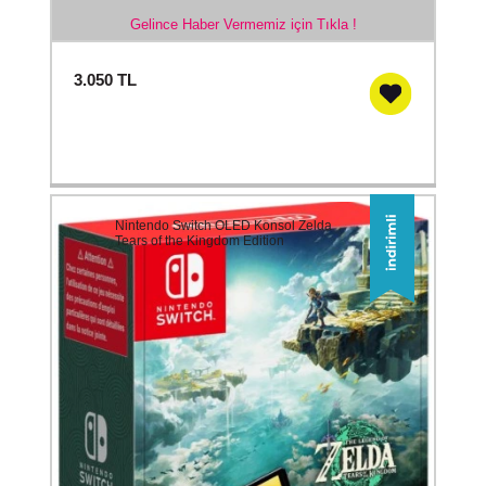
Gelince Haber Vermemiz için Tıkla !
3.050
TL
Nintendo Switch OLED Konsol Zelda
Tears of the Kingdom Edition