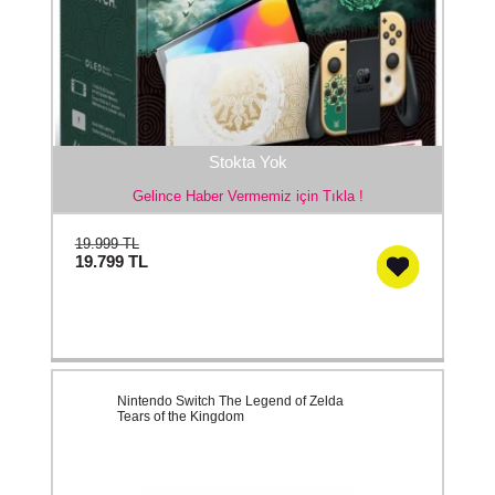
Stokta Yok
Gelince Haber Vermemiz için Tıkla !
19.999 TL
19.799
TL
Nintendo Switch The Legend of Zelda
Tears of the Kingdom