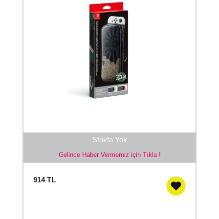
Stokta Yok
Gelince Haber Vermemiz için Tıkla !
914
TL