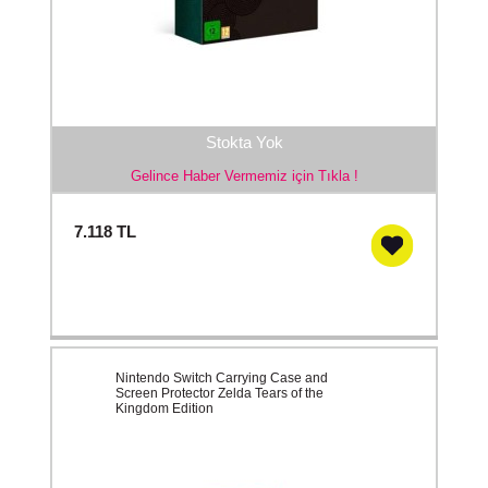
Stokta Yok
Gelince Haber Vermemiz için Tıkla !
7.118
TL
Nintendo Switch Carrying Case and
Screen Protector Zelda Tears of the
Kingdom Edition