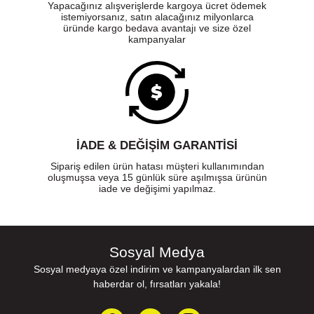
Yapacağınız alışverişlerde kargoya ücret ödemek
istemiyorsanız, satın alacağınız milyonlarca
üründe kargo bedava avantajı ve size özel
kampanyalar
İADE & DEĞİŞİM GARANTİSİ
Sipariş edilen ürün hatası müşteri kullanımından
oluşmuşsa veya 15 günlük süre aşılmışsa ürünün
iade ve değişimi yapılmaz.
Sosyal Medya
Sosyal medyaya özel indirim ve kampanyalardan ilk sen
haberdar ol, fırsatları yakala!