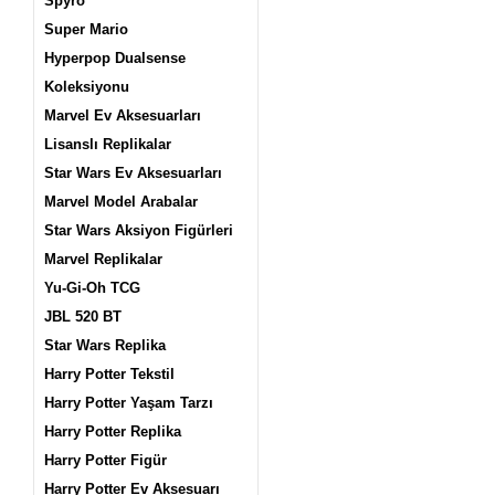
Spyro
Super Mario
Hyperpop Dualsense
Koleksiyonu
Marvel Ev Aksesuarları
Lisanslı Replikalar
Star Wars Ev Aksesuarları
Marvel Model Arabalar
Star Wars Aksiyon Figürleri
Marvel Replikalar
Yu-Gi-Oh TCG
JBL 520 BT
Star Wars Replika
Harry Potter Tekstil
Harry Potter Yaşam Tarzı
Harry Potter Replika
Harry Potter Figür
Harry Potter Ev Aksesuarı