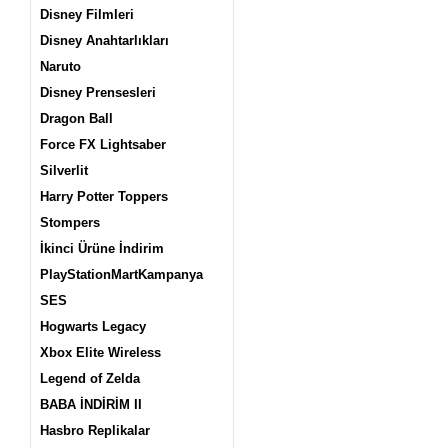
Disney Filmleri
Disney Anahtarlıkları
Naruto
Disney Prensesleri
Dragon Ball
Force FX Lightsaber
Silverlit
Harry Potter Toppers
Stompers
İkinci Ürüne İndirim
PlayStationMartKampanya
SES
Hogwarts Legacy
Xbox Elite Wireless
Legend of Zelda
BABA İNDİRİM II
Hasbro Replikalar