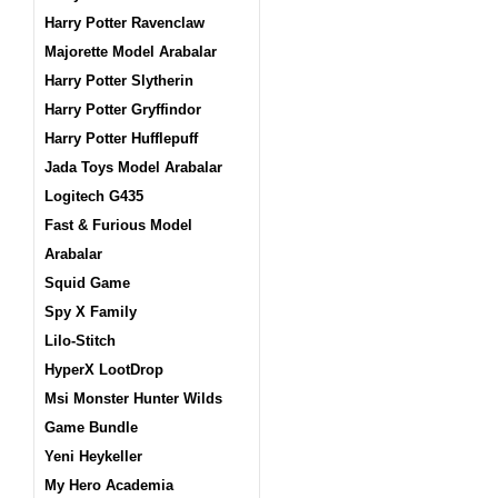
Harry Potter Ravenclaw
Majorette Model Arabalar
Harry Potter Slytherin
Harry Potter Gryffindor
Harry Potter Hufflepuff
Jada Toys Model Arabalar
Logitech G435
Fast & Furious Model
Arabalar
Squid Game
Spy X Family
Lilo-Stitch
HyperX LootDrop
Msi Monster Hunter Wilds
Game Bundle
Yeni Heykeller
My Hero Academia