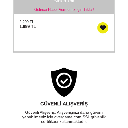
Stokta Yok
Gelince Haber Vermemiz için Tıkla !
2.299 TL
1.999
TL
GÜVENLI ALIŞVERIŞ
Güvenli Alışveriş. Alışverişinizi daha güvenli
yapabilmeniz için overgame.com SSL güvenlik
sertifikası kullanmaktadır.