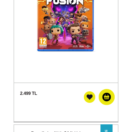
2.499
TL