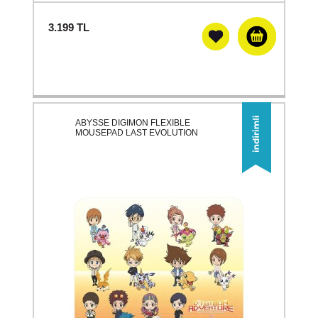
3.199
TL
ABYSSE DIGIMON FLEXIBLE
MOUSEPAD LAST EVOLUTION