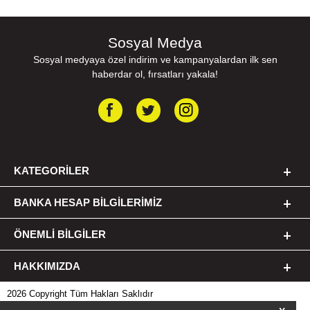
Sosyal Medya
Sosyal medyaya özel indirim ve kampanyalardan ilk sen
haberdar ol, fırsatları yakala!
KATEGORILER
BANKA HESAP BILGILERIMIZ
ÖNEMLI BILGILER
HAKKIMIZDA
2026 Copyright Tüm Hakları Saklıdır