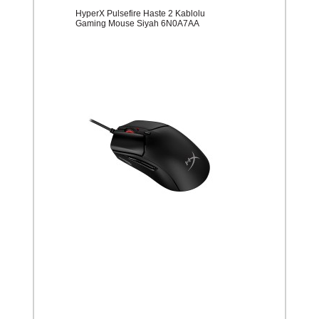
HyperX Pulsefire Haste 2 Kablolu
Gaming Mouse Siyah 6N0A7AA