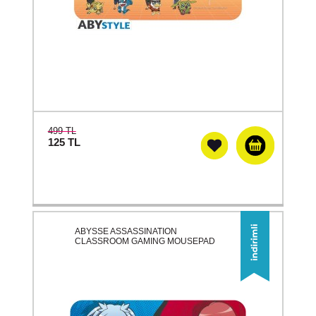
499 TL
125
TL
ABYSSE ASSASSINATION
CLASSROOM GAMING MOUSEPAD