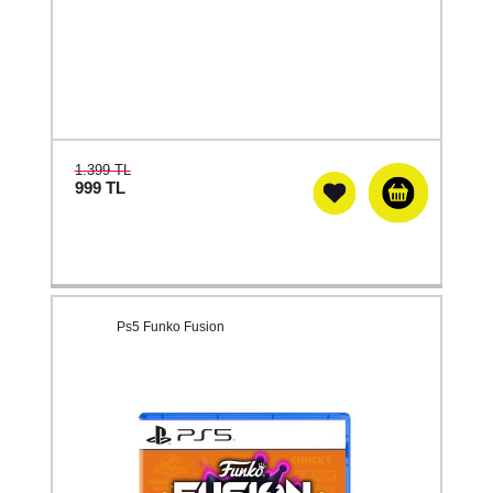
1.399 TL
999
TL
Ps5 Funko Fusion