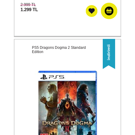
2.999 TL
1.299
TL
PS5 Dragons Dogma 2 Standard
Edition