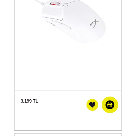
3.199
TL