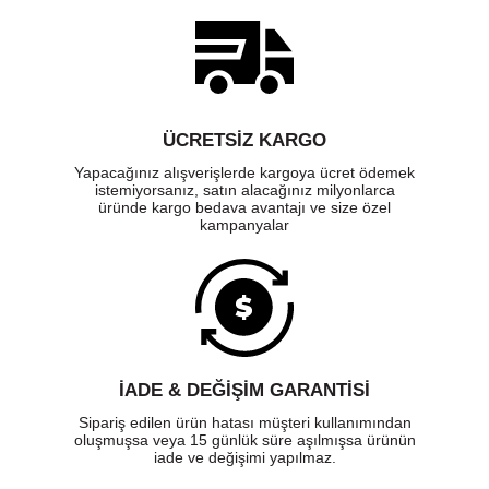
ÜCRETSIZ KARGO
Yapacağınız alışverişlerde kargoya ücret ödemek
istemiyorsanız, satın alacağınız milyonlarca
üründe kargo bedava avantajı ve size özel
kampanyalar
İADE & DEĞİŞİM GARANTİSİ
Sipariş edilen ürün hatası müşteri kullanımından
oluşmuşsa veya 15 günlük süre aşılmışsa ürünün
iade ve değişimi yapılmaz.