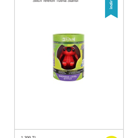
Stitch Telefon Tutma Standı
1.399 TL