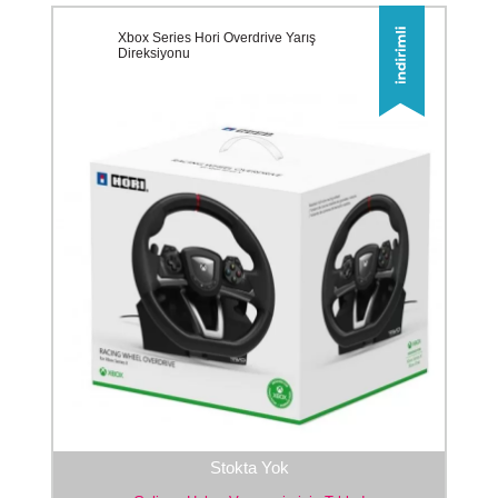
Xbox Series Hori Overdrive Yarış
Direksiyonu
Stokta Yok