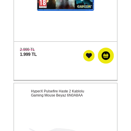
2.999 TL
1.999
TL
HyperX Pulsefire Haste 2 Kablolu
Gaming Mouse Beyaz 6N0A8AA