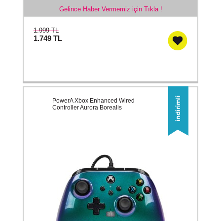
Gelince Haber Vermemiz için Tıkla !
1.999 TL
1.749
TL
PowerA Xbox Enhanced Wired
Controller Aurora Borealis