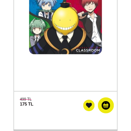
499 TL
175
TL