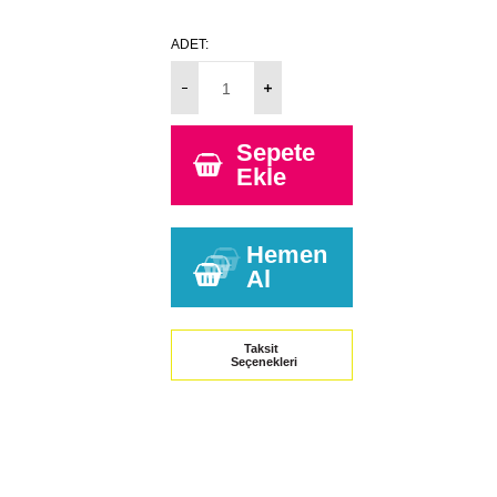
ADET:
Sepete
Ekle
Hemen
Al
Taksit
Seçenekleri