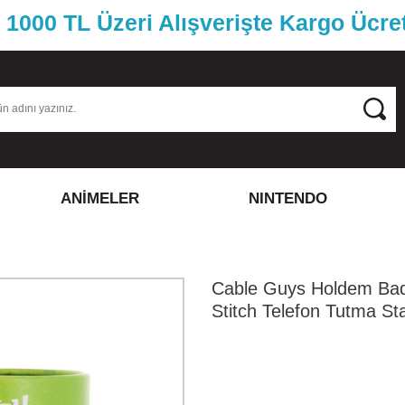
1000 TL Üzeri Alışverişte Kargo Ücre
ANİMELER
NINTENDO
Cable Guys Holdem Bad
Stitch Telefon Tutma St