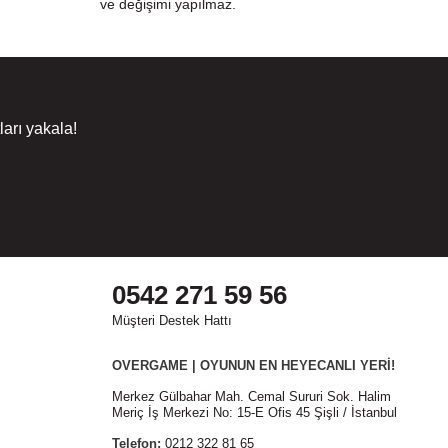
ve değişimi yapılmaz.
arı yakala!
0542 271 59 56
Müşteri Destek Hattı
OVERGAME | OYUNUN EN HEYECANLI YERİ!
Merkez Gülbahar Mah. Cemal Sururi Sok. Halim
Meriç İş Merkezi No: 15-E Ofis 45 Şişli / İstanbul
Telefon:
0212 322 81 65