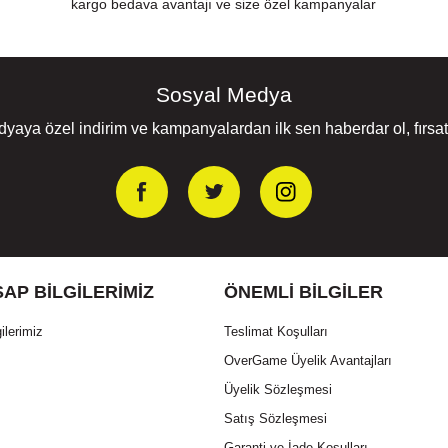
kargo bedava avantajı ve size özel kampanyalar
Sosyal Medya
yaya özel indirim ve kampanyalardan ilk sen haberdar ol, fırsatl
AP BILGILERIMIZ
ÖNEMLI BILGILER
ilerimiz
Teslimat Koşulları
OverGame Üyelik Avantajları
Üyelik Sözleşmesi
Satış Sözleşmesi
Garanti ve İade Koşulları