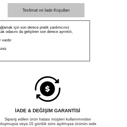
Teslimat ve İade Koşulları
 sağlamak için son derece pratik yardımcınız
k odasını da geliştiren son derece ayrıntılı,
 vardır
siniz
İADE & DEĞİŞİM GARANTİSİ
Sipariş edilen ürün hatası müşteri kullanımından
oluşmuşsa veya 15 günlük süre aşılmışsa ürünün iade