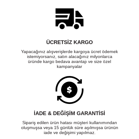
ÜCRETSIZ KARGO
Yapacağınız alışverişlerde kargoya ücret ödemek
istemiyorsanız, satın alacağınız milyonlarca
üründe kargo bedava avantajı ve size özel
kampanyalar
İADE & DEĞİŞİM GARANTİSİ
Sipariş edilen ürün hatası müşteri kullanımından
oluşmuşsa veya 15 günlük süre aşılmışsa ürünün
iade ve değişimi yapılmaz.