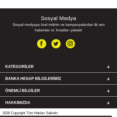
Sosyal Medya
Sosyal medyaya özel indirim ve kampanyalardan ilk sen
haberdar ol, fırsatları yakala!
KATEGORILER
BANKA HESAP BILGILERIMIZ
ÖNEMLI BILGILER
HAKKIMIZDA
2026 Copyright Tüm Hakları Saklıdır