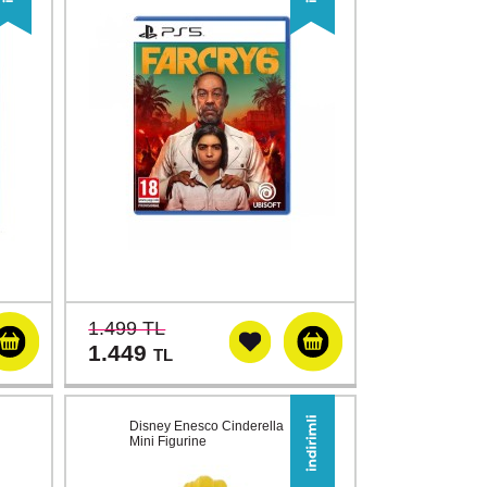
1.499 TL
1.449
TL
Disney Enesco Cinderella
Mini Figurine