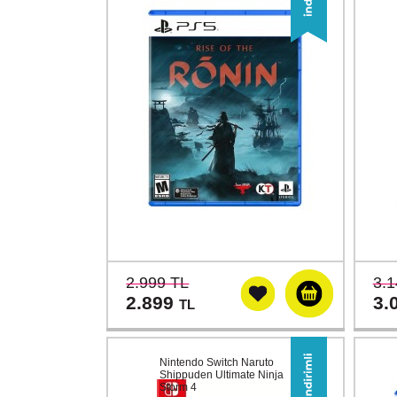
2.999 TL
3.1
2.899
3.
TL
Nintendo Switch Naruto
Shippuden Ultimate Ninja
Storm 4