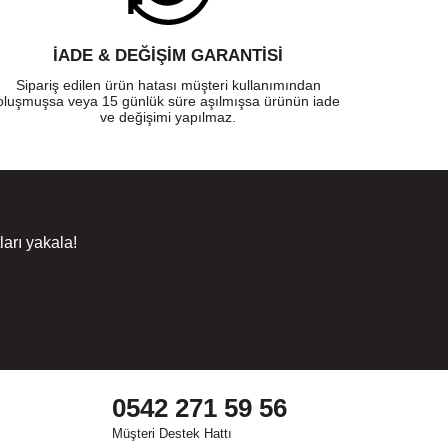
İADE & DEĞİŞİM GARANTİSİ
Sipariş edilen ürün hatası müşteri kullanımından
oluşmuşsa veya 15 günlük süre aşılmışsa ürünün iade
ve değişimi yapılmaz.
arı yakala!
0542 271 59 56
Müşteri Destek Hattı