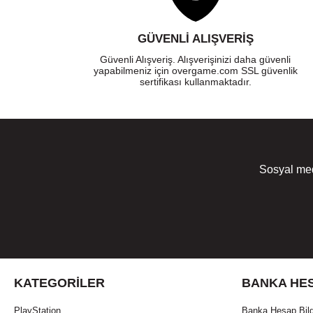
GÜVENLI ALIŞVERIŞ
Güvenli Alışveriş. Alışverişinizi daha güvenli
yapabilmeniz için overgame.com SSL güvenlik
sertifikası kullanmaktadır.
Sosyal med
KATEGORILER
BANKA HES
PlayStation
Banka Hesap Bilg