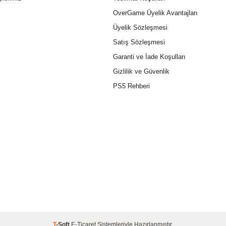
OverGame Üyelik Avantajları
Üyelik Sözleşmesi
Satış Sözleşmesi
Garanti ve İade Koşulları
Gizlilik ve Güvenlik
PS5 Rehberi
T
-Soft
E-Ticaret
Sistemleriyle Hazırlanmıştır.