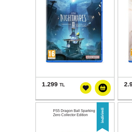
1.299
2.
TL
PS5 Dragon Ball Sparking
Zero Collector Edition