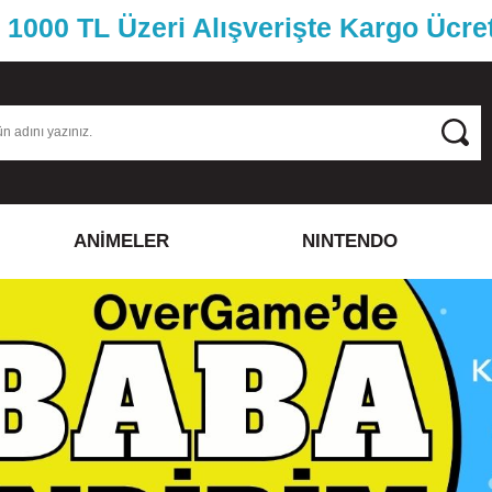
1000 TL Üzeri Alışverişte Kargo Ücre
ANİMELER
NINTENDO