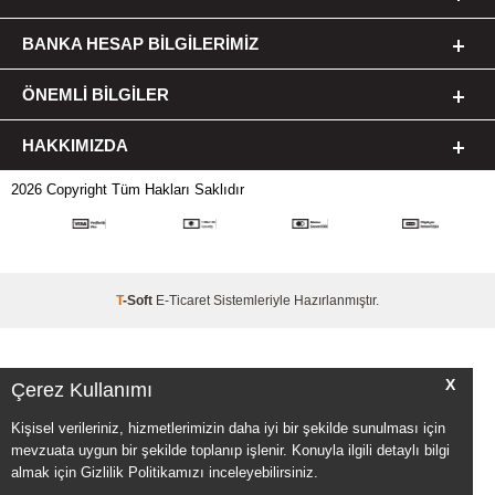
BANKA HESAP BILGILERIMIZ
ÖNEMLI BILGILER
HAKKIMIZDA
2026 Copyright Tüm Hakları Saklıdır
T
-Soft
E-Ticaret
Sistemleriyle Hazırlanmıştır.
X
Çerez Kullanımı
Kişisel verileriniz, hizmetlerimizin daha iyi bir şekilde sunulması için
mevzuata uygun bir şekilde toplanıp işlenir. Konuyla ilgili detaylı bilgi
almak için Gizlilik Politikamızı inceleyebilirsiniz.