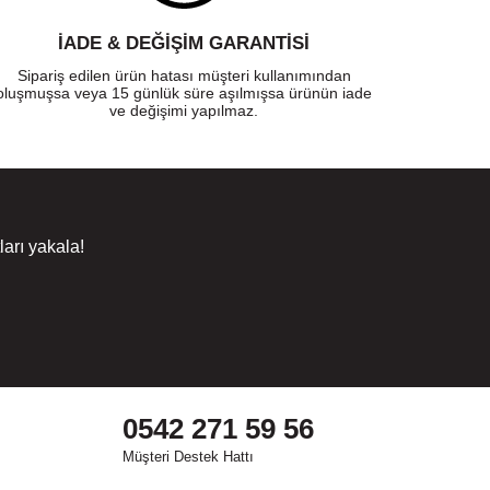
İADE & DEĞİŞİM GARANTİSİ
Sipariş edilen ürün hatası müşteri kullanımından
oluşmuşsa veya 15 günlük süre aşılmışsa ürünün iade
ve değişimi yapılmaz.
arı yakala!
0542 271 59 56
Müşteri Destek Hattı