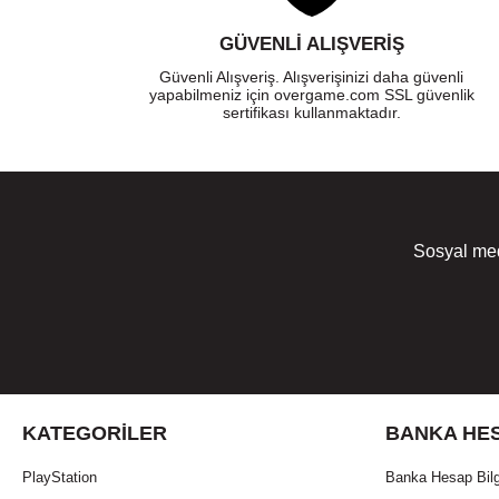
GÜVENLI ALIŞVERIŞ
Güvenli Alışveriş. Alışverişinizi daha güvenli
yapabilmeniz için overgame.com SSL güvenlik
sertifikası kullanmaktadır.
Sosyal med
KATEGORILER
BANKA HES
PlayStation
Banka Hesap Bilg