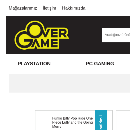
Mağazalarımız
İletişim
Hakkımızda
PLAYSTATION
PC GAMING
Funko Bitty Pop Ride One
Piece Luffy and the Going
Merry