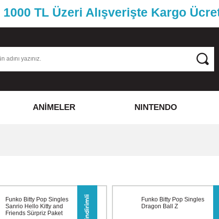
1000 TL Üzeri Alışverişte Kargo Ücre
ANİMELER
NINTENDO
Funko Bitty Pop Singles
Funko Bitty Pop Singles
Sanrio Hello Kitty and
Dragon Ball Z
Friends Sürpriz Paket