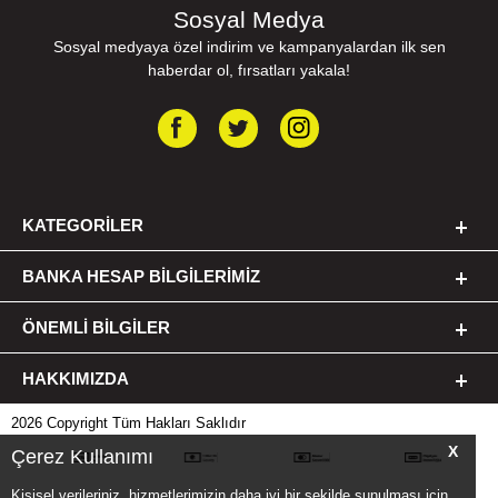
Sosyal Medya
Sosyal medyaya özel indirim ve kampanyalardan ilk sen
haberdar ol, fırsatları yakala!
KATEGORILER
BANKA HESAP BILGILERIMIZ
ÖNEMLI BILGILER
HAKKIMIZDA
2026 Copyright Tüm Hakları Saklıdır
X
Çerez Kullanımı
Kişisel verileriniz, hizmetlerimizin daha iyi bir şekilde sunulması için