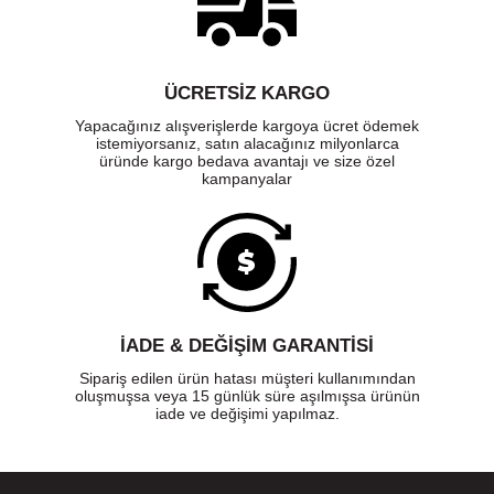
ÜCRETSIZ KARGO
Yapacağınız alışverişlerde kargoya ücret ödemek
istemiyorsanız, satın alacağınız milyonlarca
üründe kargo bedava avantajı ve size özel
kampanyalar
İADE & DEĞİŞİM GARANTİSİ
Sipariş edilen ürün hatası müşteri kullanımından
oluşmuşsa veya 15 günlük süre aşılmışsa ürünün
iade ve değişimi yapılmaz.