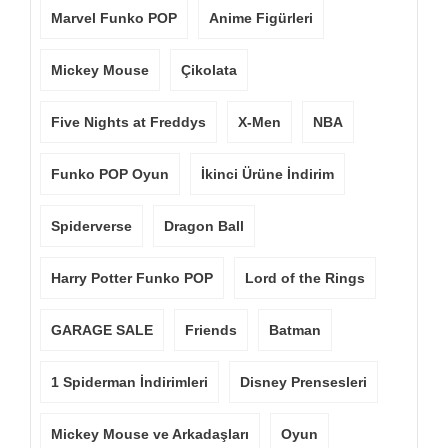
Marvel Funko POP
Anime Figürleri
Mickey Mouse
Çikolata
Five Nights at Freddys
X-Men
NBA
Funko POP Oyun
İkinci Ürüne İndirim
Spiderverse
Dragon Ball
Harry Potter Funko POP
Lord of the Rings
GARAGE SALE
Friends
Batman
1 Spiderman İndirimleri
Disney Prensesleri
Mickey Mouse ve Arkadaşları
Oyun