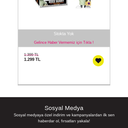
Stokta Yok
Gelince Haber Vermemiz için Tıkla !
1.399 TL
1.299
TL
Sosyal Medya
Sosyal medyaya özel indirim ve kampanyalardan ilk sen
haberdar ol, fırsatları yakala!