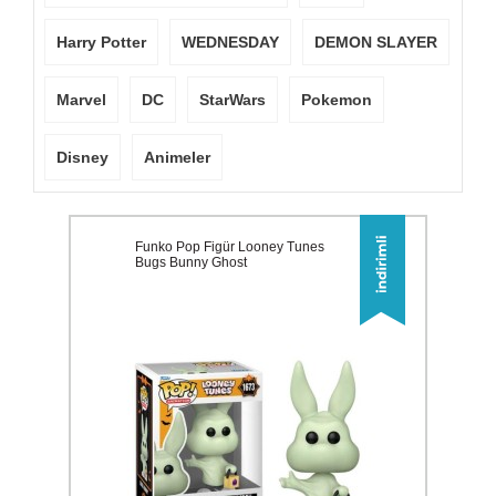
Harry Potter
WEDNESDAY
DEMON SLAYER
Marvel
DC
StarWars
Pokemon
Disney
Animeler
Funko Pop Figür Looney Tunes
Bugs Bunny Ghost