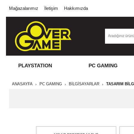
Mağazalarımız
İletişim
Hakkımızda
PLAYSTATION
PC GAMING
ANASAYFA
PC GAMING
BİLGİSAYARLAR
TASARIM BILG