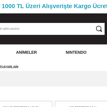
1000 TL Üzeri Alışverişte Kargo Ücre
ANİMELER
NINTENDO
ISAYARLARI