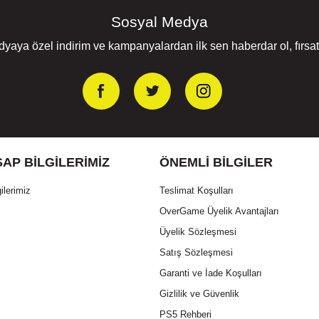
Sosyal Medya
yaya özel indirim ve kampanyalardan ilk sen haberdar ol, fırsatl
AP BILGILERIMIZ
ÖNEMLI BILGILER
ilerimiz
Teslimat Koşulları
OverGame Üyelik Avantajları
Üyelik Sözleşmesi
Satış Sözleşmesi
Garanti ve İade Koşulları
Gizlilik ve Güvenlik
PS5 Rehberi