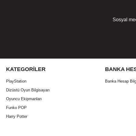
Sosyal med
KATEGORILER
BANKA HES
PlayStation
Banka Hesap Bilg
Dizüstü Oyun Bilgisayarı
Oyuncu Ekipmanları
Funko POP
Harry Potter