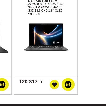
MSI PRESTIGE 13 AI+
A3MG-039TR ULTRA 7 355
32GB LPDDR5X UMA 1TB
SSD 13.3 QHD 2.8K OLED
W11 GRI
120.317
TL