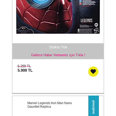
Stokta Yok
Gelince Haber Vermemiz için Tıkla !
6.299 TL
5.999
TL
Marvel Legends Iron Man Nano
Gauntlet Replica