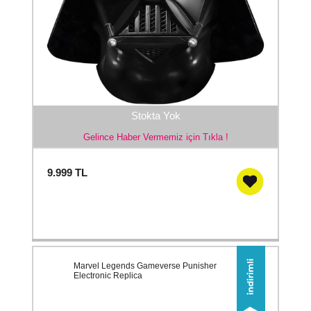
Stokta Yok
Gelince Haber Vermemiz için Tıkla !
9.999
TL
Marvel Legends Gameverse Punisher
Electronic Replica