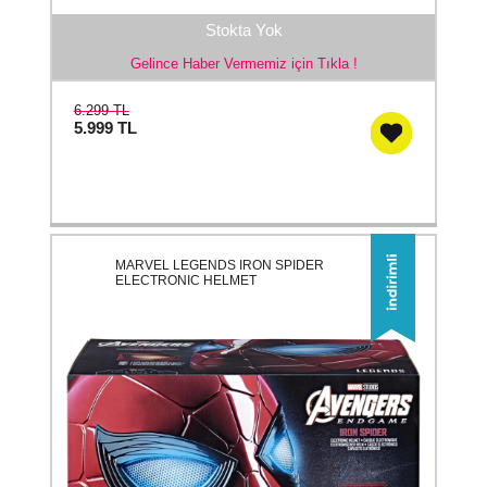
Stokta Yok
Gelince Haber Vermemiz için Tıkla !
6.299 TL
5.999
TL
MARVEL LEGENDS IRON SPIDER
ELECTRONIC HELMET