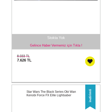
Stokta Yok
Gelince Haber Vermemiz için Tıkla !
8.033 TL
7.626
TL
Star Wars The Black Series Obi Wan
Kenobi Force FX Elite Lightsaber