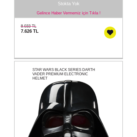
Stokta Yok
Gelince Haber Vermemiz için Tıkla !
8.033 TL
7.626
TL
STAR WARS BLACK SERIES DARTH
VADER PREMIUM ELECTRONIC
HELMET