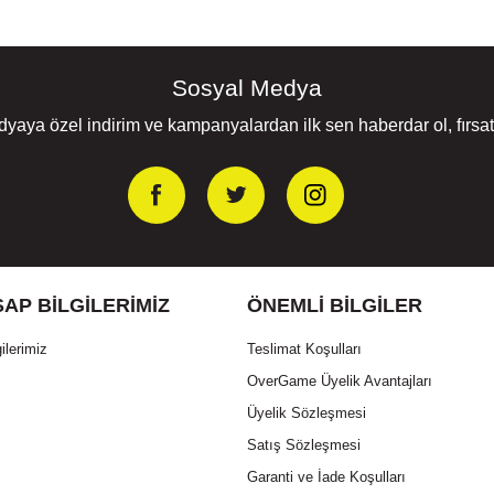
Sosyal Medya
yaya özel indirim ve kampanyalardan ilk sen haberdar ol, fırsatl
AP BILGILERIMIZ
ÖNEMLI BILGILER
ilerimiz
Teslimat Koşulları
OverGame Üyelik Avantajları
Üyelik Sözleşmesi
Satış Sözleşmesi
Garanti ve İade Koşulları