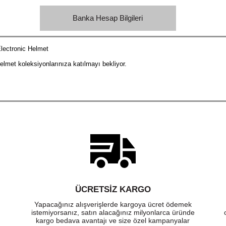
Banka Hesap Bilgileri
lectronic Helmet
met koleksiyonlarınıza katılmayı bekliyor.
ÜCRETSIZ KARGO
Yapacağınız alışverişlerde kargoya ücret ödemek
istemiyorsanız, satın alacağınız milyonlarca üründe
kargo bedava avantajı ve size özel kampanyalar