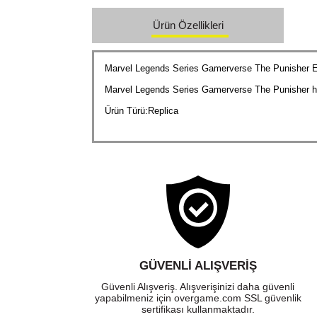
Ürün Özellikleri
Marvel Legends Series Gamerverse The Punisher E
Marvel Legends Series Gamerverse The Punisher hel
Ürün Türü:Replica
GÜVENLI ALIŞVERIŞ
Güvenli Alışveriş. Alışverişinizi daha güvenli
yapabilmeniz için overgame.com SSL güvenlik
sertifikası kullanmaktadır.