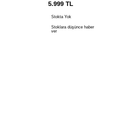
5.999
TL
Stokta Yok
Stoklara düşünce haber
ver