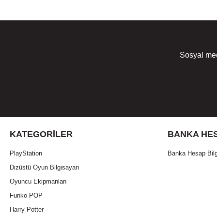
Sosyal med
KATEGORILER
BANKA HES
PlayStation
Banka Hesap Bilg
Dizüstü Oyun Bilgisayarı
Oyuncu Ekipmanları
Funko POP
Harry Potter