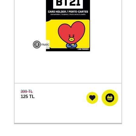
399 TL
125
TL