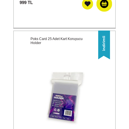
999
TL
Poks Card 25 Adet Kart Koruyucu
Holder