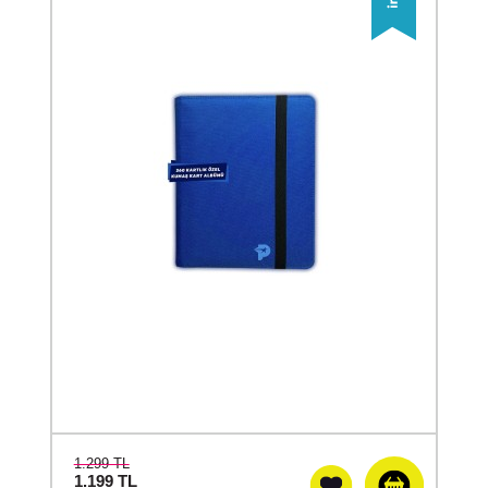
1.299 TL
1.199
TL