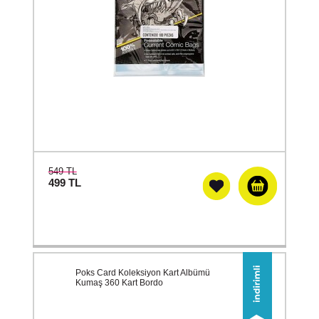
549 TL
499
TL
Poks Card Koleksiyon Kart Albümü
Kumaş 360 Kart Bordo