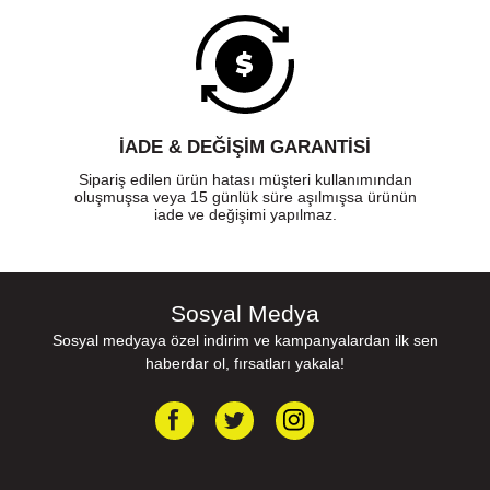
İADE & DEĞİŞİM GARANTİSİ
Sipariş edilen ürün hatası müşteri kullanımından
oluşmuşsa veya 15 günlük süre aşılmışsa ürünün
iade ve değişimi yapılmaz.
Sosyal Medya
Sosyal medyaya özel indirim ve kampanyalardan ilk sen
haberdar ol, fırsatları yakala!