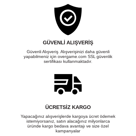
GÜVENLI ALIŞVERIŞ
Güvenli Alışveriş. Alışverişinizi daha güvenli
yapabilmeniz için overgame.com SSL güvenlik
sertifikası kullanmaktadır.
ÜCRETSIZ KARGO
Yapacağınız alışverişlerde kargoya ücret ödemek
istemiyorsanız, satın alacağınız milyonlarca
üründe kargo bedava avantajı ve size özel
kampanyalar