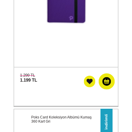
1.299 TL
1.199
TL
Poks Card Koleksiyon Albümü Kumaş
360 Kart Gri