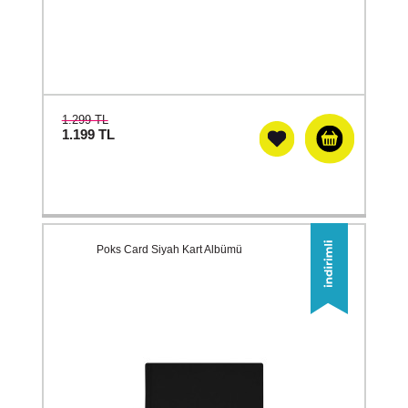
1.299 TL
1.199
TL
Poks Card Siyah Kart Albümü