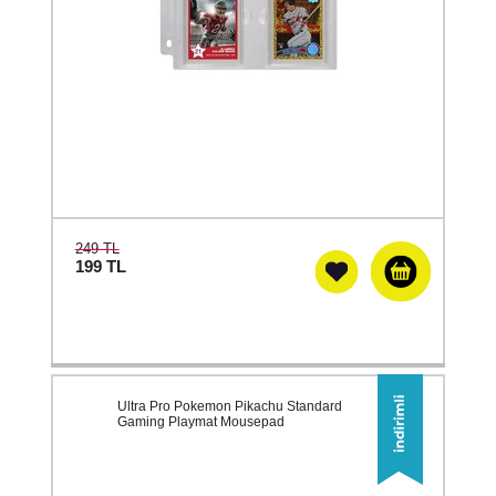
249 TL
199
TL
Ultra Pro Pokemon Pikachu Standard
Gaming Playmat Mousepad