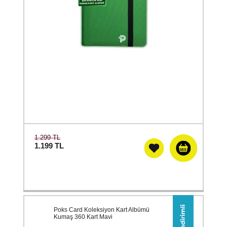
1.299 TL
1.199
TL
Poks Card Koleksiyon Kart Albümü
Kumaş 360 Kart Mavi