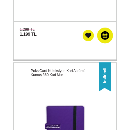
1.299 TL
1.199
TL
Poks Card Koleksiyon Kart Albümü
Kumaş 360 Kart Mor