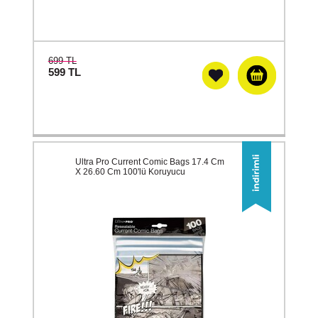
699 TL
599
TL
Ultra Pro Current Comic Bags 17.4 Cm
X 26.60 Cm 100'lü Koruyucu