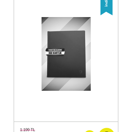
1.199 TL