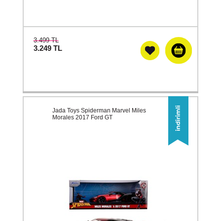
3.499 TL
3.249
TL
Jada Toys Spiderman Marvel Miles
Morales 2017 Ford GT