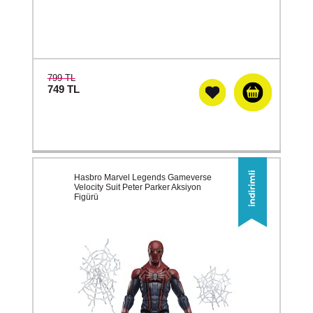
799 TL
749
TL
Hasbro Marvel Legends Gameverse
Velocity Suit Peter Parker Aksiyon
Figürü