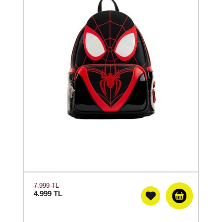
7.999 TL
4.999
TL