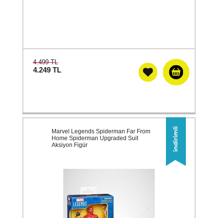
4.499 TL
4.249
TL
Marvel Legends Spiderman Far From
Home Spiderman Upgraded Suit
Aksiyon Figür