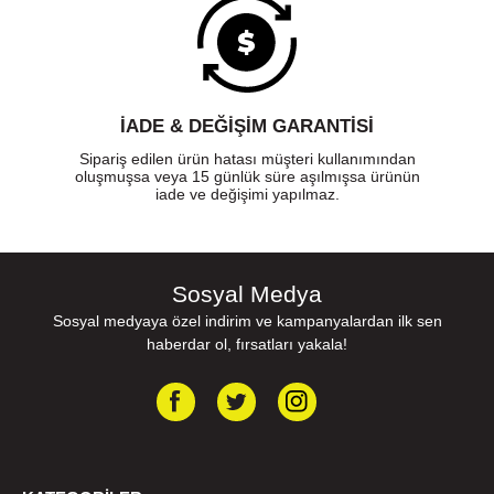
İADE & DEĞİŞİM GARANTİSİ
Sipariş edilen ürün hatası müşteri kullanımından
oluşmuşsa veya 15 günlük süre aşılmışsa ürünün
iade ve değişimi yapılmaz.
Sosyal Medya
Sosyal medyaya özel indirim ve kampanyalardan ilk sen
haberdar ol, fırsatları yakala!