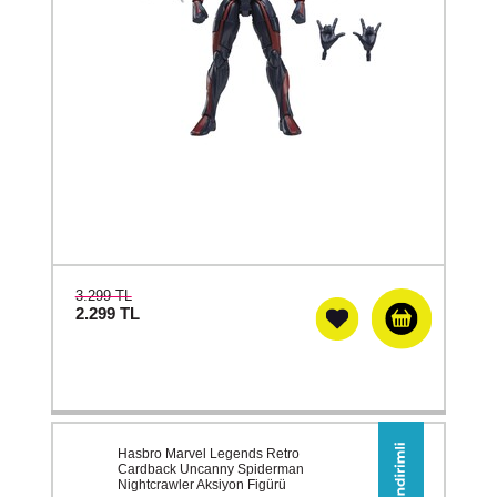
3.299 TL
2.299
TL
Hasbro Marvel Legends Retro
Cardback Uncanny Spiderman
Nightcrawler Aksiyon Figürü