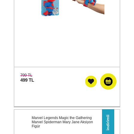
799 TL
499
TL
Marvel Legends Magic the Gathering
Marvel Spiderman Mary Jane Aksiyon
Figür