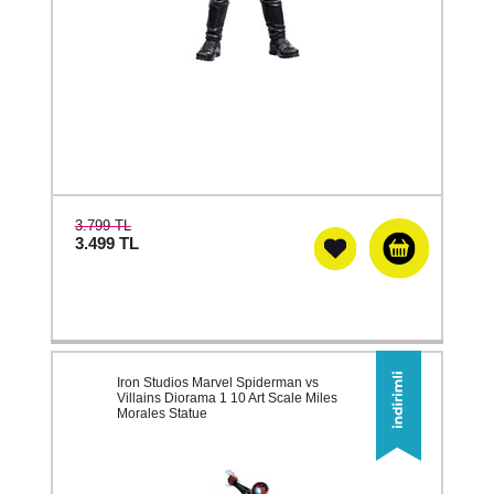
3.799 TL
3.499
TL
Iron Studios Marvel Spiderman vs
Villains Diorama 1 10 Art Scale Miles
Morales Statue