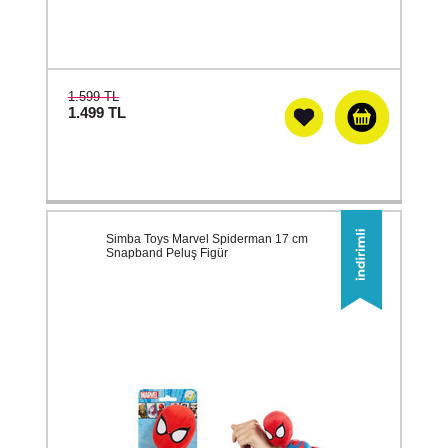
1.599 TL
1.499
TL
Simba Toys Marvel Spiderman 17 cm
Snapband Peluş Figür