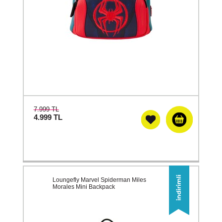
7.999 TL
4.999
TL
Loungefly Marvel Spiderman Miles
Morales Mini Backpack