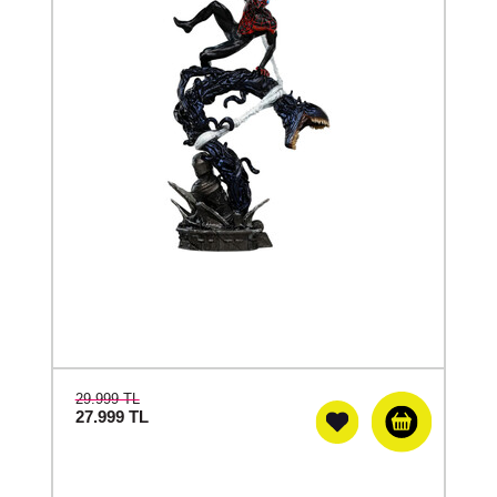
29.999 TL
27.999
TL