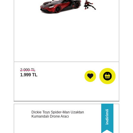
2.999 TL
1.999
TL
Dickie Toys Spider-Man Uzaktan
Kumandalı Drone Aracı