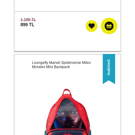
1.199 TL
899
TL
Loungefly Marvel Spiderverse Miles
Morales Mini Backpack