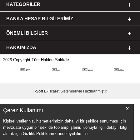
KATEGORILER
BANKA HESAP BILGILERIMIZ
ÖNEMLI BILGILER
HAKKIMIZDA
2026 Copyright Tüm Hakları Saklıdır
T
-Soft
E-Ticaret
Sistemleriyle Hazırlanmıştır.
X
Çerez Kullanımı
Kişisel verileriniz, hizmetlerimizin daha iyi bir şekilde sunulması için
mevzuata uygun bir şekilde toplanıp işlenir. Konuyla ilgili detaylı bilgi
almak için Gizlilik Politikamızı inceleyebilirsiniz.