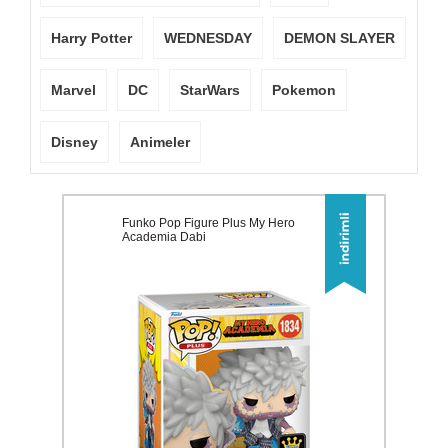
Harry Potter
WEDNESDAY
DEMON SLAYER
Marvel
DC
StarWars
Pokemon
Disney
Animeler
Funko Pop Figure Plus My Hero
Academia Dabi