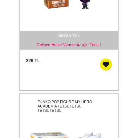
Stokta Yok
Gelince Haber Vermemiz için Tıkla !
329
TL
FUNKO POP FIGURE MY HERO
ACADEMIA TETSUTETSU
TETSUTETSU