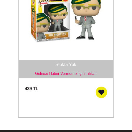
Stokta Yok
Gelince Haber Vermemiz için Tıkla !
439
TL