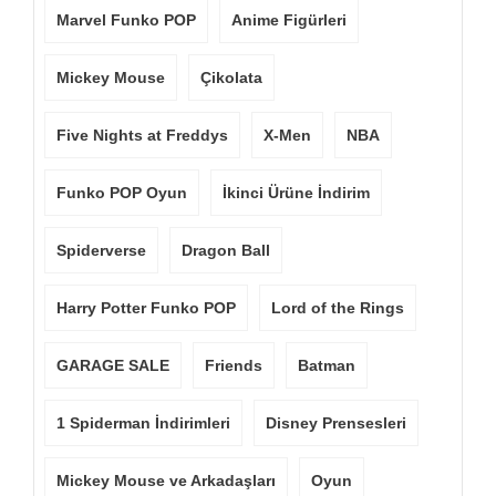
Marvel Funko POP
Anime Figürleri
Mickey Mouse
Çikolata
Five Nights at Freddys
X-Men
NBA
Funko POP Oyun
İkinci Ürüne İndirim
Spiderverse
Dragon Ball
Harry Potter Funko POP
Lord of the Rings
GARAGE SALE
Friends
Batman
1 Spiderman İndirimleri
Disney Prensesleri
Mickey Mouse ve Arkadaşları
Oyun