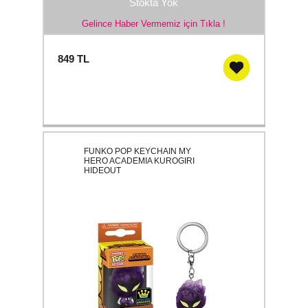
Stokta Yok
Gelince Haber Vermemiz için Tıkla !
849
TL
FUNKO POP KEYCHAIN MY
HERO ACADEMIA KUROGIRI
HIDEOUT