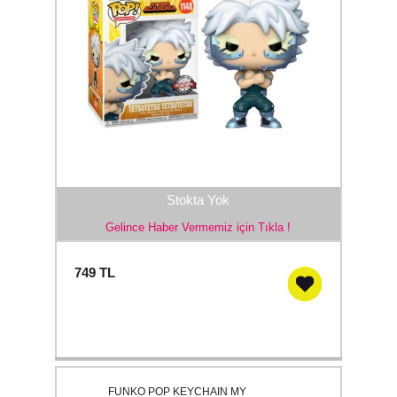
Stokta Yok
Gelince Haber Vermemiz için Tıkla !
749
TL
FUNKO POP KEYCHAIN MY