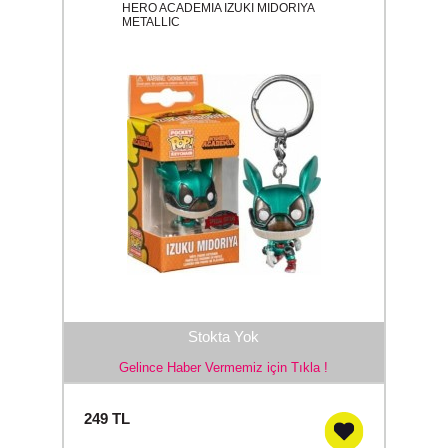
HERO ACADEMIA IZUKI MIDORIYA
METALLIC
Stokta Yok
Gelince Haber Vermemiz için Tıkla !
249
TL