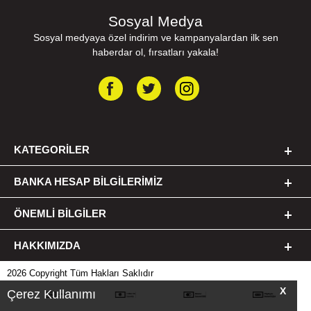
Sosyal Medya
Sosyal medyaya özel indirim ve kampanyalardan ilk sen
haberdar ol, fırsatları yakala!
KATEGORILER
BANKA HESAP BILGILERIMIZ
ÖNEMLI BILGILER
HAKKIMIZDA
2026 Copyright Tüm Hakları Saklıdır
X
Çerez Kullanımı