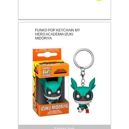
FUNKO POP KEYCHAIN MY
HERO ACADEMIA IZUKI
MIDORIYA
Stokta Yok