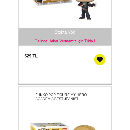
Stokta Yok
Gelince Haber Vermemiz için Tıkla !
529
TL
FUNKO POP FIGURE MY HERO
ACADEMIA BEST JEANIST