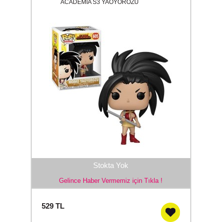
ACADEMIA S3 YAOYOROZU
Stokta Yok
Gelince Haber Vermemiz için Tıkla !
529
TL