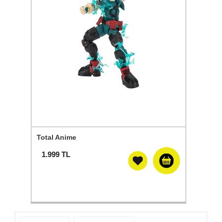
Total Anime
1.999
TL