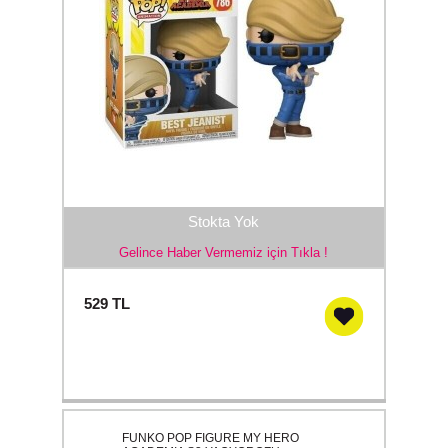
Stokta Yok
Gelince Haber Vermemiz için Tıkla !
529
TL
FUNKO POP FIGURE MY HERO