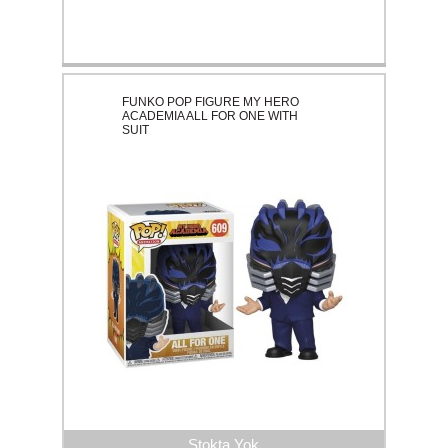
FUNKO POP FIGURE MY HERO
ACADEMIA ALL FOR ONE WITH
SUIT
Stokta Yok