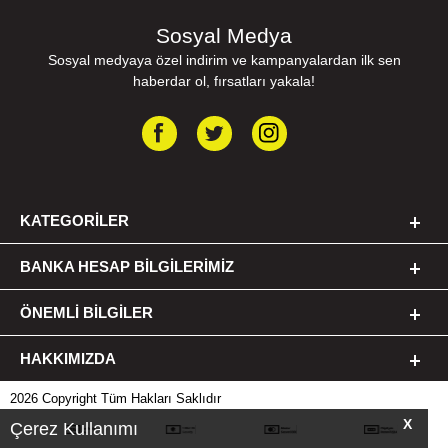
Sosyal Medya
Sosyal medyaya özel indirim ve kampanyalardan ilk sen
haberdar ol, fırsatları yakala!
KATEGORILER
BANKA HESAP BILGILERIMIZ
ÖNEMLI BILGILER
HAKKIMIZDA
2026 Copyright Tüm Hakları Saklıdır
X
Çerez Kullanımı