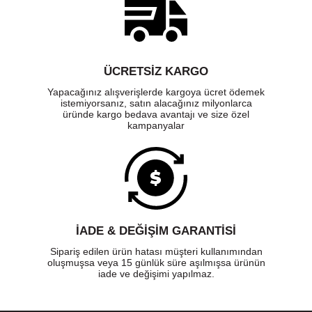
ÜCRETSIZ KARGO
Yapacağınız alışverişlerde kargoya ücret ödemek
istemiyorsanız, satın alacağınız milyonlarca
üründe kargo bedava avantajı ve size özel
kampanyalar
İADE & DEĞİŞİM GARANTİSİ
Sipariş edilen ürün hatası müşteri kullanımından
oluşmuşsa veya 15 günlük süre aşılmışsa ürünün
iade ve değişimi yapılmaz.