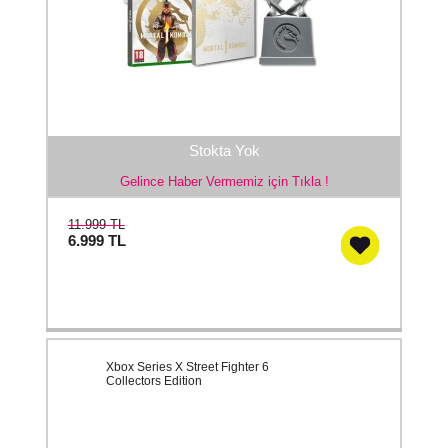
Stokta Yok
Gelince Haber Vermemiz için Tıkla !
11.999 TL
6.999
TL
Xbox Series X Street Fighter 6
Collectors Edition