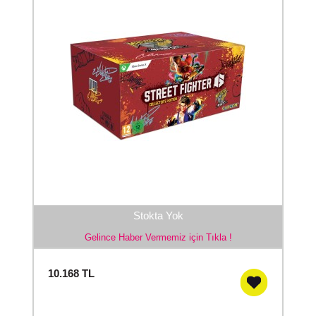
Stokta Yok
Gelince Haber Vermemiz için Tıkla !
10.168
TL