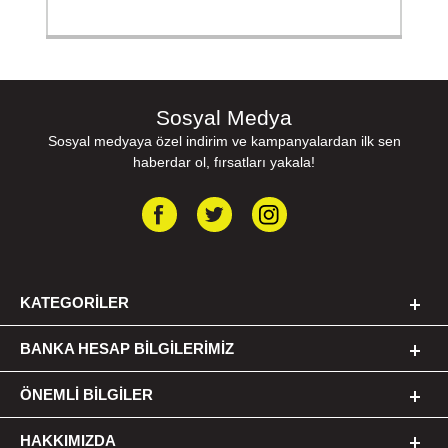
Sosyal Medya
Sosyal medyaya özel indirim ve kampanyalardan ilk sen
haberdar ol, fırsatları yakala!
KATEGORILER
BANKA HESAP BILGILERIMIZ
ÖNEMLI BILGILER
HAKKIMIZDA