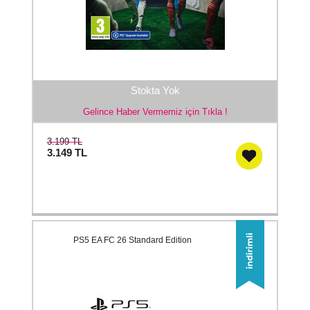
Stokta Yok
Gelince Haber Vermemiz için Tıkla !
3.199 TL
3.149
TL
PS5 EA FC 26 Standard Edition