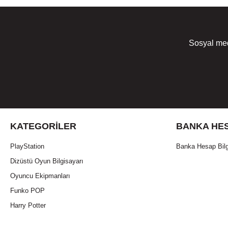
Sosyal med
KATEGORILER
BANKA HES
PlayStation
Banka Hesap Bilg
Dizüstü Oyun Bilgisayarı
Oyuncu Ekipmanları
Funko POP
Harry Potter