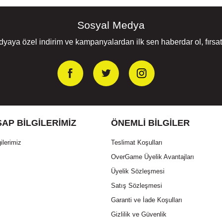
Sosyal Medya
yaya özel indirim ve kampanyalardan ilk sen haberdar ol, fırsatl
AP BILGILERIMIZ
ÖNEMLI BILGILER
ilerimiz
Teslimat Koşulları
OverGame Üyelik Avantajları
Üyelik Sözleşmesi
Satış Sözleşmesi
Garanti ve İade Koşulları
Gizlilik ve Güvenlik