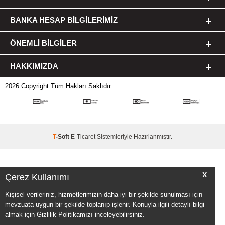
BANKA HESAP BILGILERIMIZ
ÖNEMLI BILGILER
HAKKIMIZDA
2026 Copyright Tüm Hakları Saklıdır
T
-Soft
E-Ticaret
Sistemleriyle Hazırlanmıştır.
X
Çerez Kullanımı
Kişisel verileriniz, hizmetlerimizin daha iyi bir şekilde sunulması için
mevzuata uygun bir şekilde toplanıp işlenir. Konuyla ilgili detaylı bilgi
almak için Gizlilik Politikamızı inceleyebilirsiniz.