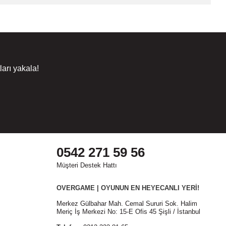
arı yakala!
0542 271 59 56
Müşteri Destek Hattı
OVERGAME | OYUNUN EN HEYECANLI YERİ!
Merkez Gülbahar Mah. Cemal Sururi Sok. Halim
Meriç İş Merkezi No: 15-E Ofis 45 Şişli / İstanbul