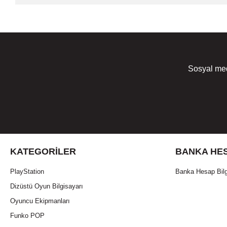
Sosyal med
KATEGORILER
BANKA HES
PlayStation
Banka Hesap Bilg
Dizüstü Oyun Bilgisayarı
Oyuncu Ekipmanları
Funko POP