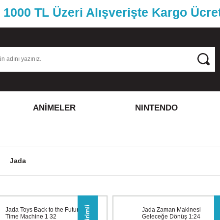
1000 TL Üzeri Alışverişte Kargo Ücre
ANİMELER
NINTENDO
Jada
Jada Toys Back to the Future
Jada Zaman Makinesi
Time Machine 1 32
Geleceğe Dönüş 1:24