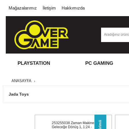
Mağazalarımız
İletişim
Hakkımızda
PLAYSTATION
PC GAMING
ANASAYFA
Jada Toys
253255038 Zaman Makinesi
Geleceğe Dönüş 1, 1:24 -