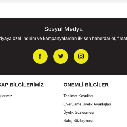
Sosyal Medya
yaya özel indirim ve kampanyalardan ilk sen haberdar ol, fırsatl
AP BILGILERIMIZ
ÖNEMLI BILGILER
ilerimiz
Teslimat Koşulları
OverGame Üyelik Avantajları
Üyelik Sözleşmesi
Satış Sözleşmesi