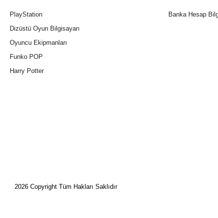
PlayStation
Banka Hesap Bilg
Dizüstü Oyun Bilgisayarı
Oyuncu Ekipmanları
Funko POP
Harry Potter
2026 Copyright Tüm Hakları Saklıdır