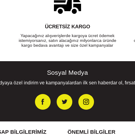
ÜCRETSIZ KARGO
Yapacağınız alışverişlerde kargoya ücret ödemek
istemiyorsanız, satın alacağınız milyonlarca üründe
kargo bedava avantajı ve size özel kampanyalar
Sosyal Medya
yaya özel indirim ve kampanyalardan ilk sen haberdar ol, fırsatl
AP BILGILERIMIZ
ÖNEMLI BILGILER