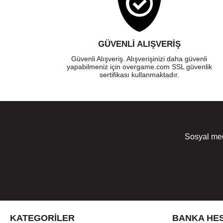
GÜVENLI ALIŞVERIŞ
Güvenli Alışveriş. Alışverişinizi daha güvenli
yapabilmeniz için overgame.com SSL güvenlik
sertifikası kullanmaktadır.
Sosyal med
KATEGORILER
BANKA HES