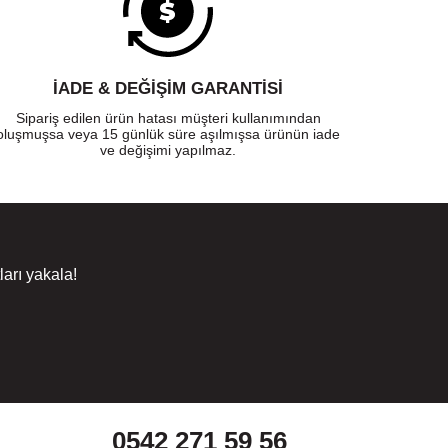
İADE & DEĞİŞİM GARANTİSİ
Sipariş edilen ürün hatası müşteri kullanımından
oluşmuşsa veya 15 günlük süre aşılmışsa ürünün iade
ve değişimi yapılmaz.
arı yakala!
0542 271 59 56