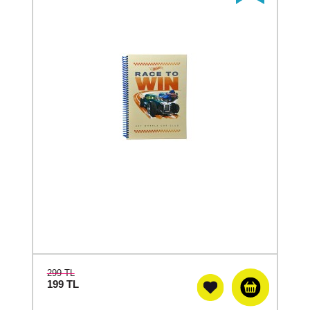
299 TL
199
TL