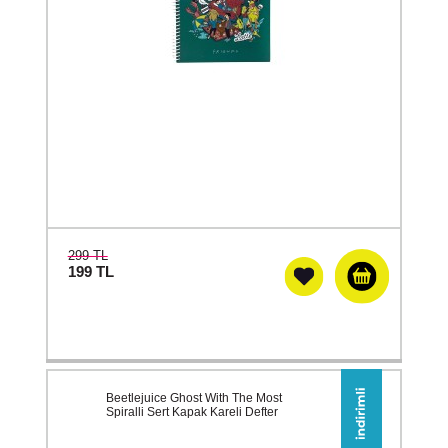
299 TL
199
TL
Beetlejuice Ghost With The Most
Spiralli Sert Kapak Kareli Defter