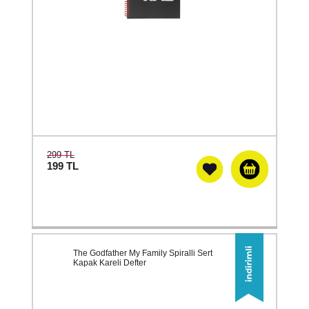
299 TL
199
TL
The Godfather My Family Spiralli Sert
Kapak Kareli Defter