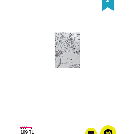
299 TL
199
TL