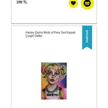
199
TL
Harley Quinn Birds of Prey Sert Kapak
Çizgili Defter