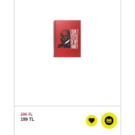
299 TL
199
TL