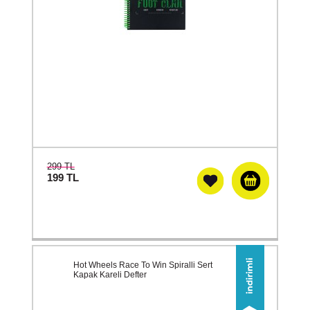
299 TL
199
TL
Hot Wheels Race To Win Spiralli Sert
Kapak Kareli Defter