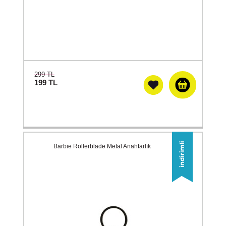
299 TL
199
TL
Barbie Rollerblade Metal Anahtarlık