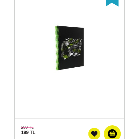
299 TL
199
TL