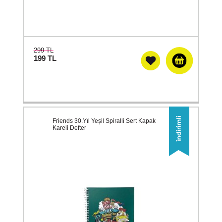
299 TL
199
TL
Friends 30.Yıl Yeşil Spiralli Sert Kapak
Kareli Defter