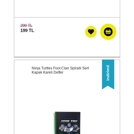
299 TL
199
TL
Ninja Turtles Foot Clan Spiralli Sert
Kapak Kareli Defter