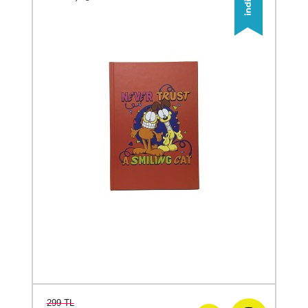
299 TL