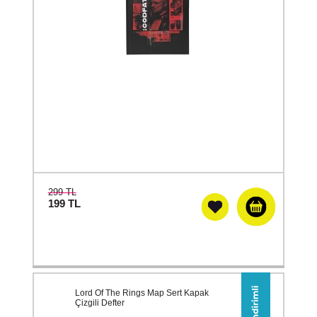
299 TL
199
TL
Lord Of The Rings Map Sert Kapak
Çizgili Defter