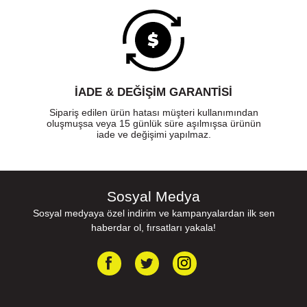
İADE & DEĞİŞİM GARANTİSİ
Sipariş edilen ürün hatası müşteri kullanımından
oluşmuşsa veya 15 günlük süre aşılmışsa ürünün
iade ve değişimi yapılmaz.
Sosyal Medya
Sosyal medyaya özel indirim ve kampanyalardan ilk sen
haberdar ol, fırsatları yakala!