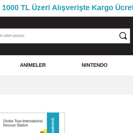
1000 TL Üzeri Alışverişte Kargo Ücre
ANİMELER
NINTENDO
Dickie Toys International
Rescue Station