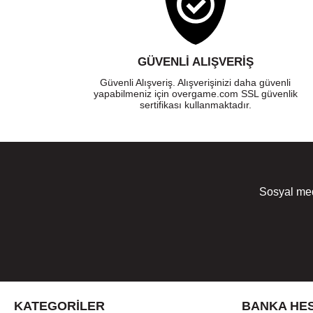
GÜVENLI ALIŞVERIŞ
Güvenli Alışveriş. Alışverişinizi daha güvenli
yapabilmeniz için overgame.com SSL güvenlik
sertifikası kullanmaktadır.
Sosyal med
KATEGORILER
BANKA HES