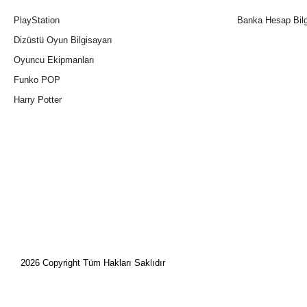
PlayStation
Banka Hesap Bilg
Dizüstü Oyun Bilgisayarı
Oyuncu Ekipmanları
Funko POP
Harry Potter
2026 Copyright Tüm Hakları Saklıdır