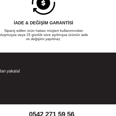
İADE & DEĞİŞİM GARANTİSİ
Sipariş edilen ürün hatası müşteri kullanımından
oluşmuşsa veya 15 günlük süre aşılmışsa ürünün iade
ve değişimi yapılmaz.
arı yakala!
0542 271 59 56