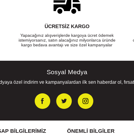
ÜCRETSIZ KARGO
Yapacağınız alışverişlerde kargoya ücret ödemek
istemiyorsanız, satın alacağınız milyonlarca üründe
kargo bedava avantajı ve size özel kampanyalar
Sosyal Medya
yaya özel indirim ve kampanyalardan ilk sen haberdar ol, fırsatl
AP BILGILERIMIZ
ÖNEMLI BILGILER