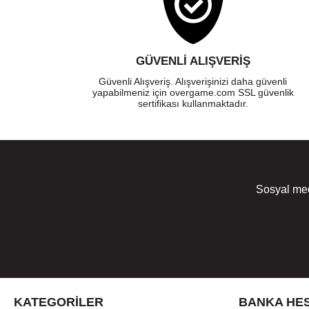
GÜVENLI ALIŞVERIŞ
Güvenli Alışveriş. Alışverişinizi daha güvenli
yapabilmeniz için overgame.com SSL güvenlik
sertifikası kullanmaktadır.
Sosyal med
KATEGORILER
BANKA HES