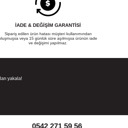
İADE & DEĞİŞİM GARANTİSİ
Sipariş edilen ürün hatası müşteri kullanımından
oluşmuşsa veya 15 günlük süre aşılmışsa ürünün iade
ve değişimi yapılmaz.
arı yakala!
0542 271 59 56