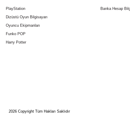
PlayStation
Banka Hesap Bilg
Dizüstü Oyun Bilgisayarı
Oyuncu Ekipmanları
Funko POP
Harry Potter
2026 Copyright Tüm Hakları Saklıdır