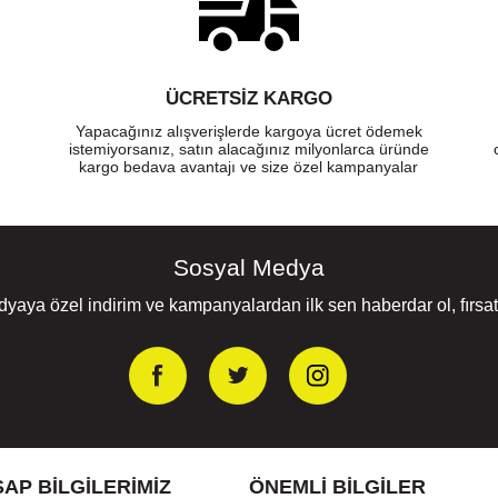
ÜCRETSIZ KARGO
Yapacağınız alışverişlerde kargoya ücret ödemek
istemiyorsanız, satın alacağınız milyonlarca üründe
kargo bedava avantajı ve size özel kampanyalar
Sosyal Medya
yaya özel indirim ve kampanyalardan ilk sen haberdar ol, fırsatl
AP BILGILERIMIZ
ÖNEMLI BILGILER