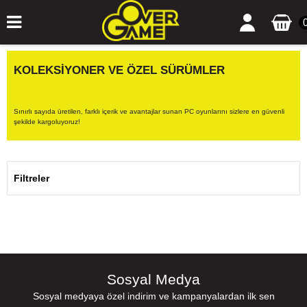
KOLEKSİYONER VE ÖZEL SÜRÜMLER
Sınırlı sayıda üretilen, farklı içerik ve avantajlar sunan PC oyunlarını sizlere en güvenli
şekilde kargoluyoruz!
Filtreler
Sosyal Medya
Sosyal medyaya özel indirim ve kampanyalardan ilk sen