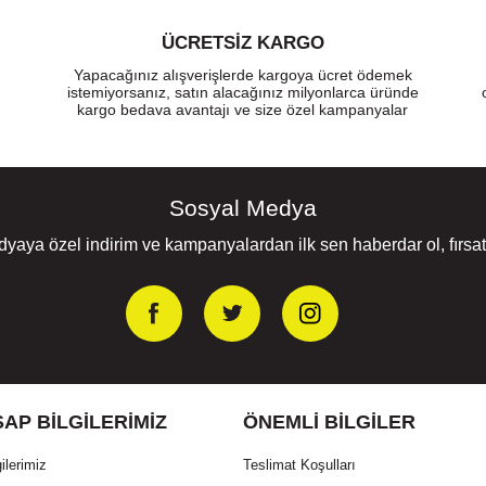
ÜCRETSIZ KARGO
Yapacağınız alışverişlerde kargoya ücret ödemek
istemiyorsanız, satın alacağınız milyonlarca üründe
kargo bedava avantajı ve size özel kampanyalar
Sosyal Medya
yaya özel indirim ve kampanyalardan ilk sen haberdar ol, fırsatl
AP BILGILERIMIZ
ÖNEMLI BILGILER
ilerimiz
Teslimat Koşulları