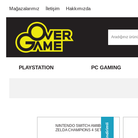
Mağazalarımız
İletişim
Hakkımızda
PLAYSTATION
PC GAMING
NINTENDO SWITCH AMIIBO
ZELDA CHAMPIONS 4 SET