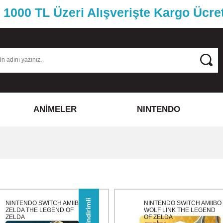
1000 TL Üzeri Alışverişte Kargo Ücre
ANİMELER
NINTENDO
NINTENDO SWITCH AMIIBO
NINTENDO SWITCH AMIIBO
ZELDA THE LEGEND OF
WOLF LINK THE LEGEND
ZELDA
OF ZELDA