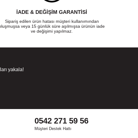
İADE & DEĞİŞİM GARANTİSİ
Sipariş edilen ürün hatası müşteri kullanımından
oluşmuşsa veya 15 günlük süre aşılmışsa ürünün iade
ve değişimi yapılmaz.
arı yakala!
0542 271 59 56
Müşteri Destek Hattı