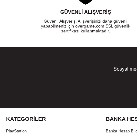
GÜVENLI ALIŞVERIŞ
Güvenli Alışveriş. Alışverişinizi daha güvenli
yapabilmeniz için overgame.com SSL güvenlik
sertifikası kullanmaktadır.
Sosyal med
KATEGORILER
BANKA HES
PlayStation
Banka Hesap Bilg