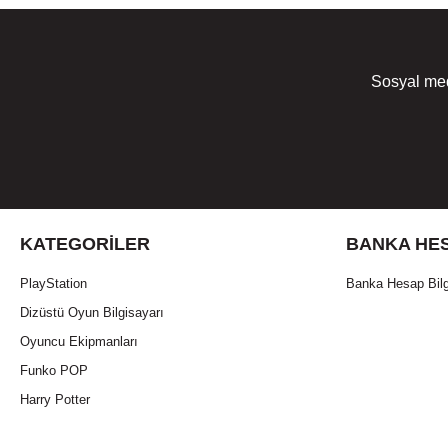
Sosyal med
KATEGORILER
BANKA HES
PlayStation
Banka Hesap Bilg
Dizüstü Oyun Bilgisayarı
Oyuncu Ekipmanları
Funko POP
Harry Potter