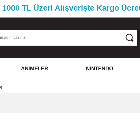
1000 TL Üzeri Alışverişte Kargo Ücre
ANİMELER
NINTENDO
R