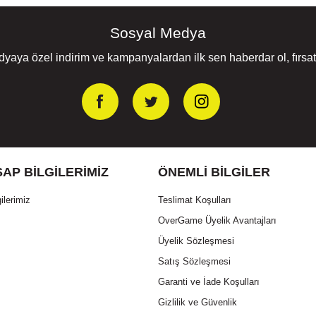
Sosyal Medya
yaya özel indirim ve kampanyalardan ilk sen haberdar ol, fırsatl
AP BILGILERIMIZ
ÖNEMLI BILGILER
ilerimiz
Teslimat Koşulları
OverGame Üyelik Avantajları
Üyelik Sözleşmesi
Satış Sözleşmesi
Garanti ve İade Koşulları
Gizlilik ve Güvenlik