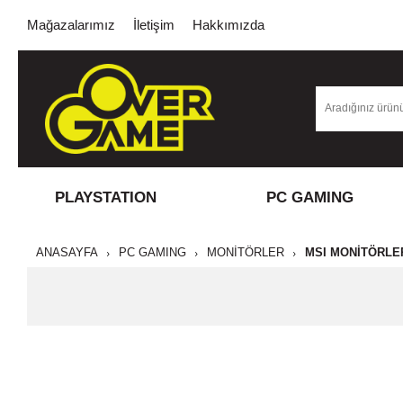
Mağazalarımız
İletişim
Hakkımızda
PLAYSTATION
PC GAMING
ANASAYFA
PC GAMING
MONİTÖRLER
MSI MONITÖRLE